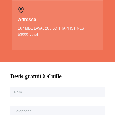
Adresse
167 MBE LAVAL 205 BD TRAPPISTINES
53000 Laval
Devis gratuit à Cuille