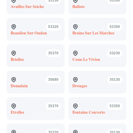
35130
53350
Availles Sur Seiche
Ballots
53320
53350
Beaulieu Sur Oudon
Brains Sur Les Marches
35370
53230
Brielles
Cosse Le Vivien
35680
35130
Domalain
Drouges
35370
53350
Etrelles
Fontaine Couverte
35370
35130