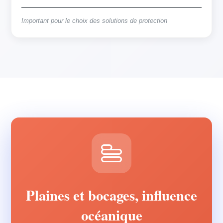
Important pour le choix des solutions de protection
Plaines et bocages, influence
océanique