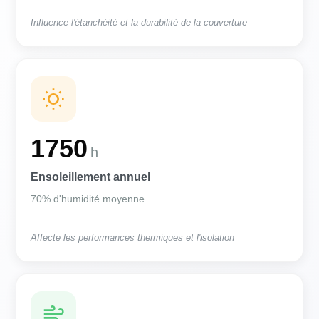
Influence l'étanchéité et la durabilité de la couverture
1750
h
Ensoleillement annuel
70% d'humidité moyenne
Affecte les performances thermiques et l'isolation