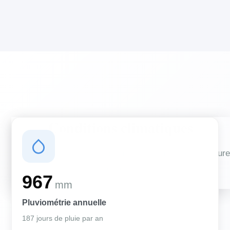
Conditions climatiques
Des conditions qui influencent vos travaux de couverture
et d'isolation
967
mm
Pluviométrie annuelle
187 jours de pluie par an