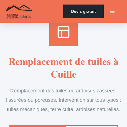
Accueil
›
Services
›
Couverture
›
Remplacement de tuiles
Devis gratuit
Remplacement de tuiles à
Cuille
Remplacement des tuiles ou ardoises cassées,
fissurées ou poreuses. Intervention sur tous types :
tuiles mécaniques, terre cuite, ardoises naturelles.