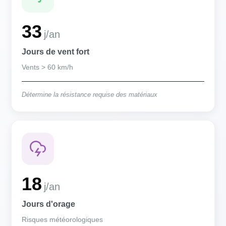
33
j/an
Jours de vent fort
Vents > 60 km/h
Détermine la résistance requise des matériaux
18
j/an
Jours d'orage
Risques météorologiques