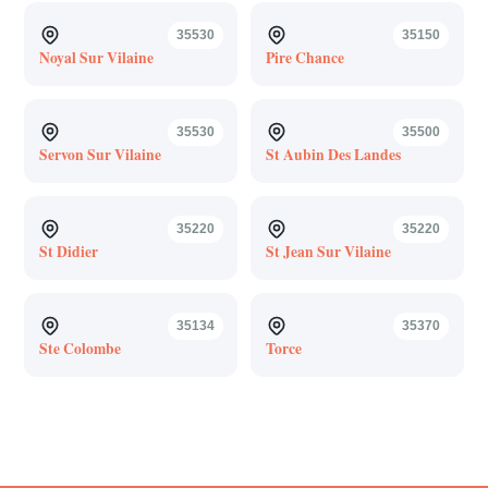
35530
35150
Noyal Sur Vilaine
Pire Chance
35530
35500
Servon Sur Vilaine
St Aubin Des Landes
35220
35220
St Didier
St Jean Sur Vilaine
35134
35370
Ste Colombe
Torce