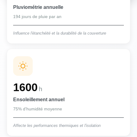
Pluviométrie annuelle
194 jours de pluie par an
Influence l'étanchéité et la durabilité de la couverture
1600
h
Ensoleillement annuel
75% d'humidité moyenne
Affecte les performances thermiques et l'isolation