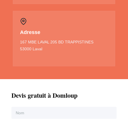
Adresse
167 MBE LAVAL 205 BD TRAPPISTINES
53000 Laval
Devis gratuit à Domloup