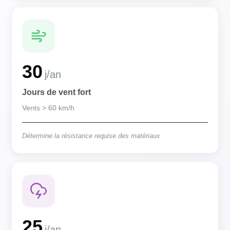
30
j/an
Jours de vent fort
Vents > 60 km/h
Détermine la résistance requise des matériaux
25
j/an