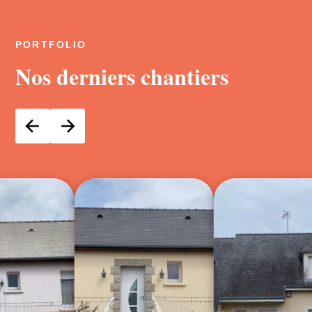
PORTFOLIO
Nos derniers chantiers