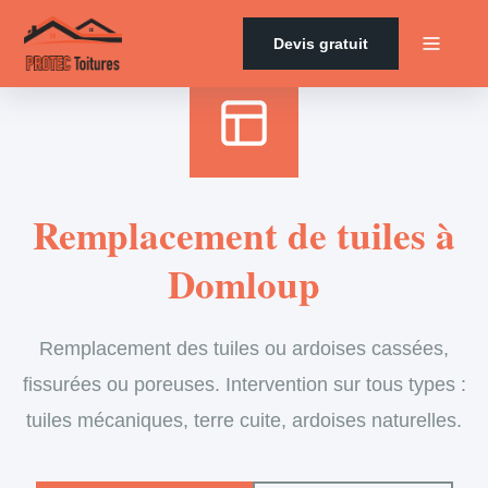
Accueil
›
Services
›
Couverture
›
Remplacement de tuiles
Devis gratuit
Remplacement de tuiles à
Domloup
Remplacement des tuiles ou ardoises cassées,
fissurées ou poreuses. Intervention sur tous types :
tuiles mécaniques, terre cuite, ardoises naturelles.