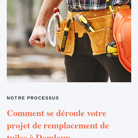
NOTRE PROCESSUS
Comment se déroule votre
projet de remplacement de
tuiles à Domloup