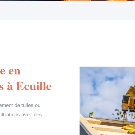
e en
 à Ecuille
ement de tuiles ou
filtrations avec des