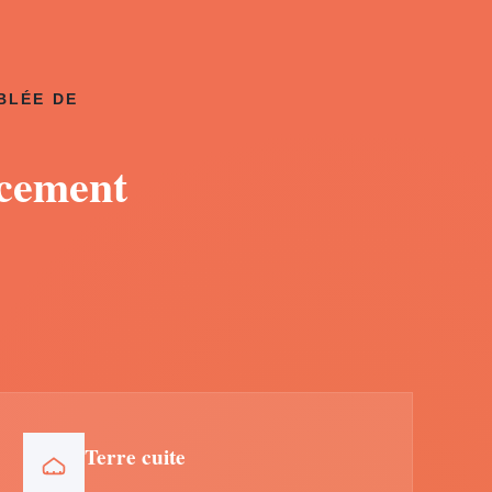
BLÉE DE
acement
Terre cuite