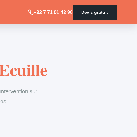
+33 7 71 01 43 96
Devis gratuit
Ecuille
ntervention sur
les.