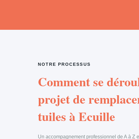
NOTRE PROCESSUS
Comment se déroul
projet de remplac
tuiles à Ecuille
Un accompagnement professionnel de A à Z en