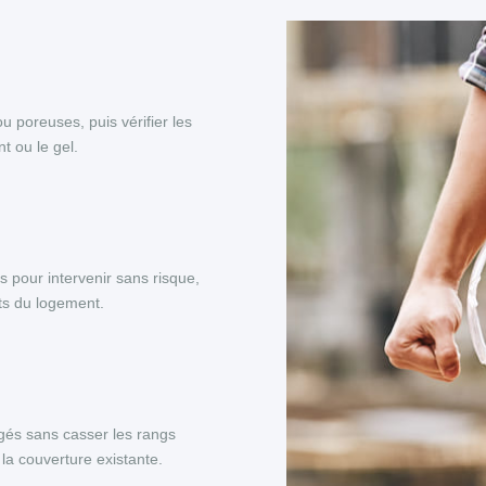
ou poreuses, puis vérifier les
t ou le gel.
s pour intervenir sans risque,
nts du logement.
és sans casser les rangs
la couverture existante.