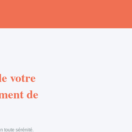
e votre
ement de
 toute sérénité.