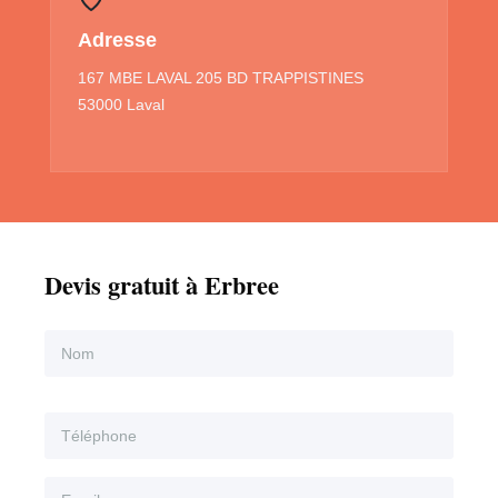
Adresse
167 MBE LAVAL 205 BD TRAPPISTINES
53000 Laval
Devis gratuit à Erbree