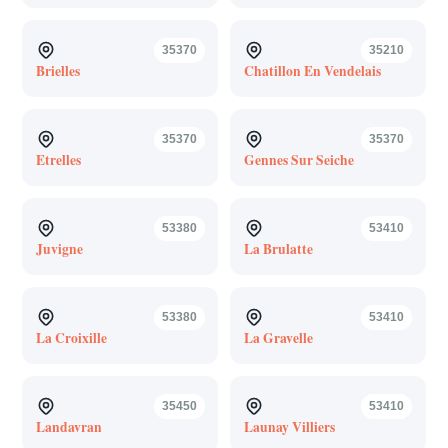
35370
35210
Brielles
Chatillon En Vendelais
35370
35370
Etrelles
Gennes Sur Seiche
53380
53410
Juvigne
La Brulatte
53380
53410
La Croixille
La Gravelle
35450
53410
Landavran
Launay Villiers