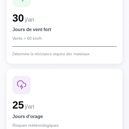
30
j/an
Jours de vent fort
Vents > 60 km/h
Détermine la résistance requise des matériaux
25
j/an
Jours d'orage
Risques météorologiques