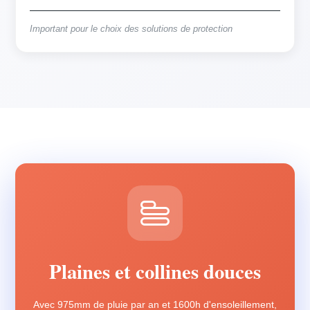
Important pour le choix des solutions de protection
Plaines et collines douces
Avec 975mm de pluie par an et 1600h d'ensoleillement,