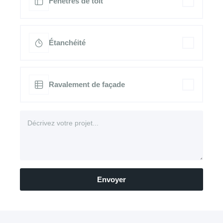
Fenêtres de toit
Étanchéité
Ravalement de façade
Envoyer