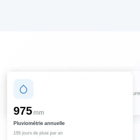
Conditions climatiques
Des conditions qui influencent vos travaux de couverture
et d'isolation
975
mm
Pluviométrie annuelle
195 jours de pluie par an