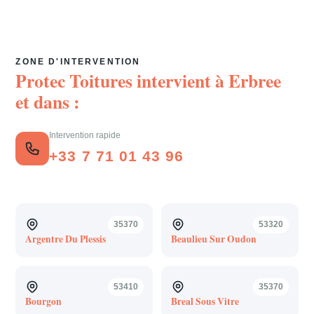
ZONE D'INTERVENTION
Protec Toitures intervient à
Erbree
et dans :
Intervention rapide
+33 7 71 01 43 96
35370
53320
Argentre Du Plessis
Beaulieu Sur Oudon
53410
35370
Bourgon
Breal Sous Vitre