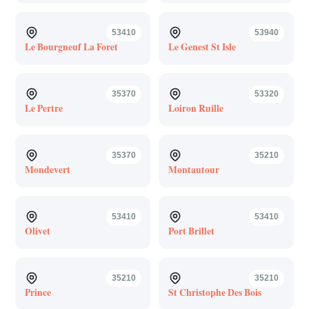
53410
53940
Le Bourgneuf La Foret
Le Genest St Isle
35370
53320
Le Pertre
Loiron Ruille
35370
35210
Mondevert
Montautour
53410
53410
Olivet
Port Brillet
35210
35210
Prince
St Christophe Des Bois