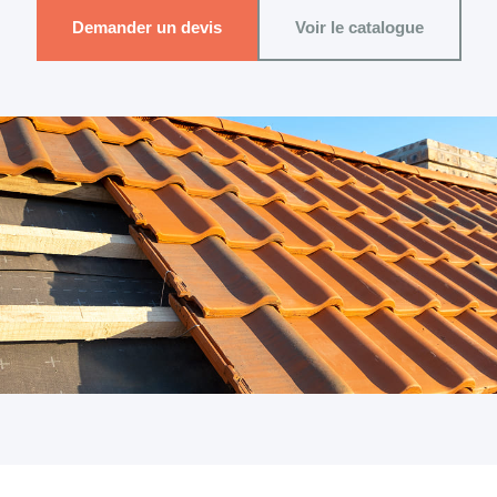
Demander un devis
Voir le catalogue