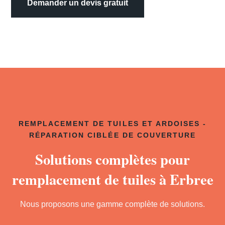
Demander un devis gratuit
REMPLACEMENT DE TUILES ET ARDOISES -
RÉPARATION CIBLÉE DE COUVERTURE
Solutions complètes pour
remplacement de tuiles à Erbree
Nous proposons une gamme complète de solutions.