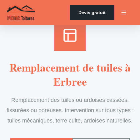
Accueil
›
Services
›
Couverture
›
Remplacement de tuiles
Devis gratuit
Remplacement de tuiles à
Erbree
Remplacement des tuiles ou ardoises cassées,
fissurées ou poreuses. Intervention sur tous types :
tuiles mécaniques, terre cuite, ardoises naturelles.