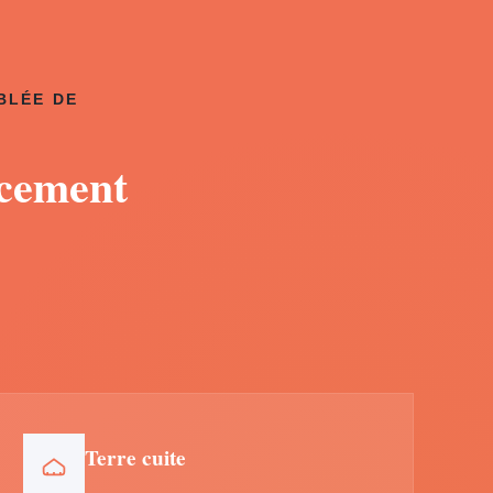
BLÉE DE
acement
Terre cuite