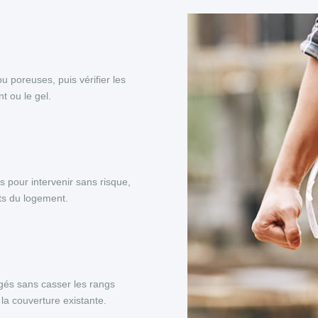
ou poreuses, puis vérifier les
t ou le gel.
s pour intervenir sans risque,
nts du logement.
és sans casser les rangs
la couverture existante.