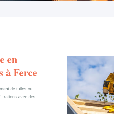
e en
s à Ferce
ment de tuiles ou
filtrations avec des