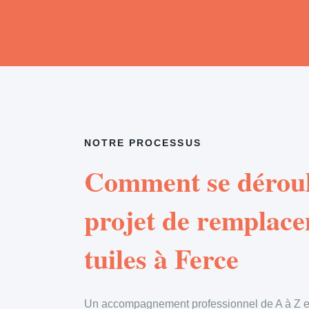
NOTRE PROCESSUS
Comment se déroul
projet de remplac
tuiles à Ferce
Un accompagnement professionnel de A à Z en