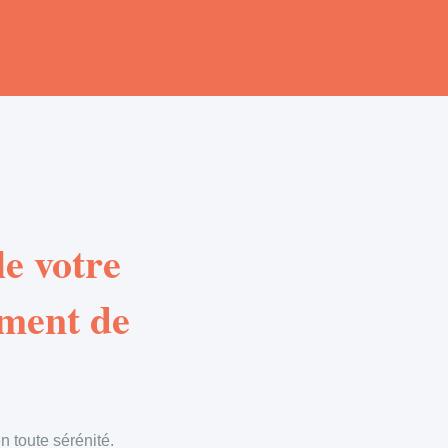
e votre
ement de
 toute sérénité.