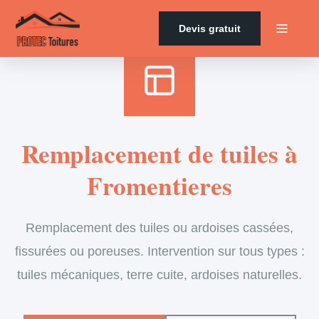
Accueil
›
Services
›
Couverture
›
Remplacement de tuiles
Devis gratuit
Remplacement de tuiles à
Fromentieres
Remplacement des tuiles ou ardoises cassées,
fissurées ou poreuses. Intervention sur tous types :
tuiles mécaniques, terre cuite, ardoises naturelles.