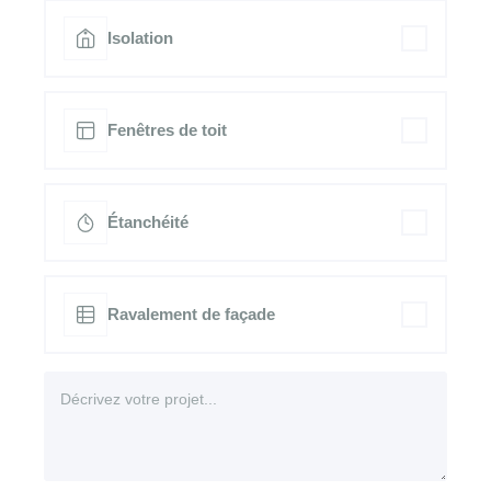
Isolation
Fenêtres de toit
Étanchéité
Ravalement de façade