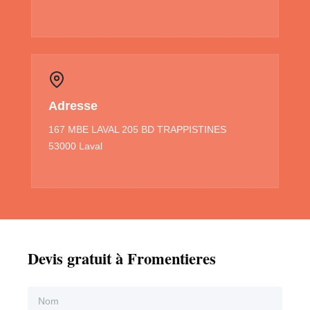
Adresse
167 MBE LAVAL 205 BD TRAPPISTINES
53000 Laval
Devis gratuit à Fromentieres