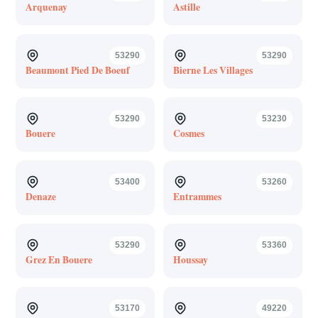
Arquenay
Astille
53290
53290
Beaumont Pied De Boeuf
Bierne Les Villages
53290
53230
Bouere
Cosmes
53400
53260
Denaze
Entrammes
53290
53360
Grez En Bouere
Houssay
53170
49220