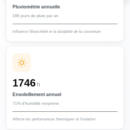
Pluviométrie annuelle
186 jours de pluie par an
Influence l'étanchéité et la durabilité de la couverture
1746
h
Ensoleillement annuel
71% d'humidité moyenne
Affecte les performances thermiques et l'isolation