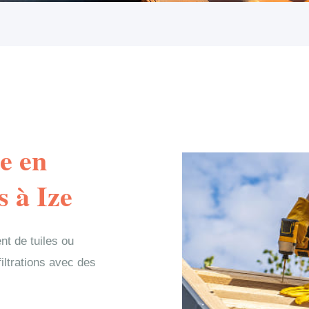
e en
s à Ize
nt de tuiles ou
filtrations avec des