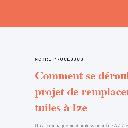
NOTRE PROCESSUS
Comment se déroul
projet de remplac
tuiles à Ize
Un accompagnement professionnel de A à Z en