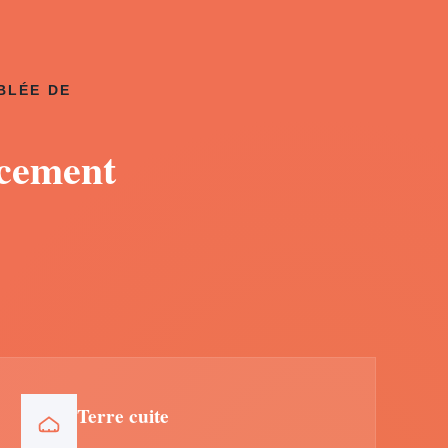
BLÉE DE
acement
Terre cuite