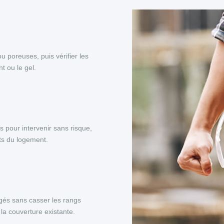
ou poreuses, puis vérifier les
t ou le gel.
s pour intervenir sans risque,
nts du logement.
és sans casser les rangs
la couverture existante.