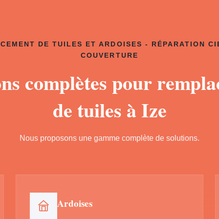
CEMENT DE TUILES ET ARDOISES - RÉPARATION CI
COUVERTURE
ons complètes pour rempl
de tuiles à Ize
Nous proposons une gamme complète de solutions.
Ardoises