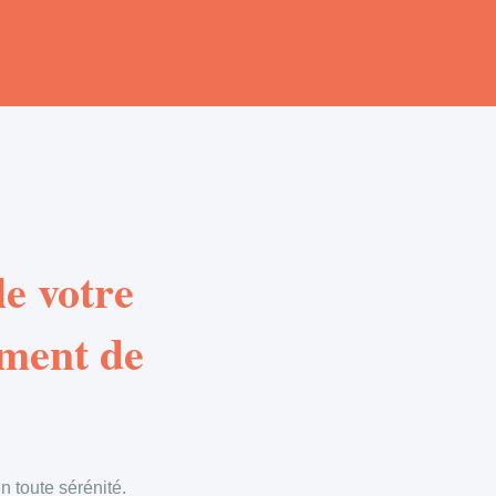
e votre
ement de
 toute sérénité.