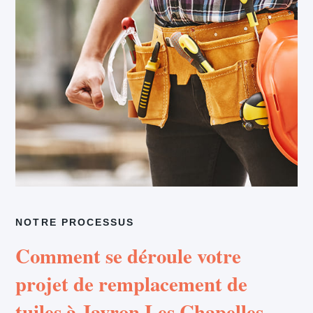
NOTRE PROCESSUS
Comment se déroule votre
projet de remplacement de
tuiles à Javron Les Chapelles