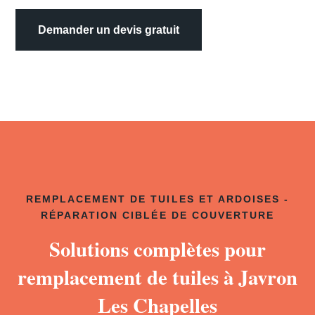
Demander un devis gratuit
REMPLACEMENT DE TUILES ET ARDOISES -
RÉPARATION CIBLÉE DE COUVERTURE
Solutions complètes pour
remplacement de tuiles à Javron
Les Chapelles