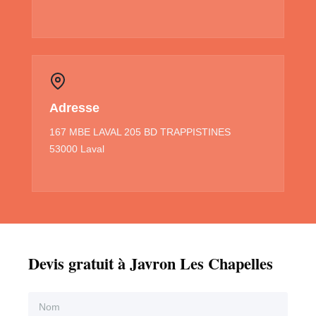
Adresse
167 MBE LAVAL 205 BD TRAPPISTINES
53000 Laval
Devis gratuit à Javron Les Chapelles