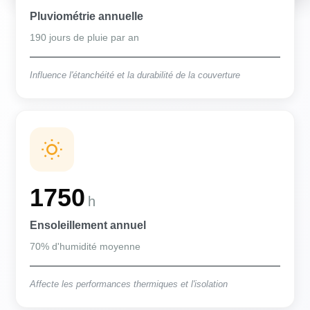
Pluviométrie annuelle
190 jours de pluie par an
Influence l'étanchéité et la durabilité de la couverture
1750
h
Ensoleillement annuel
70% d'humidité moyenne
Affecte les performances thermiques et l'isolation