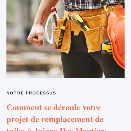
NOTRE PROCESSUS
Comment se déroule votre
projet de remplacement de
tuiles à Juigne Des Moutiers