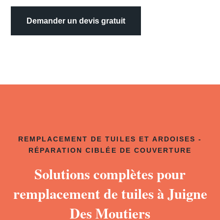
Demander un devis gratuit
REMPLACEMENT DE TUILES ET ARDOISES -
RÉPARATION CIBLÉE DE COUVERTURE
Solutions complètes pour
remplacement de tuiles à Juigne
Des Moutiers