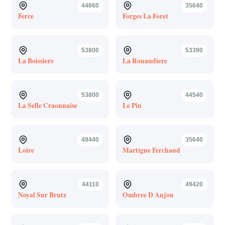
44660
35640
Ferce
Forges La Foret
53800
53390
La Boissiere
La Rouaudiere
53800
44540
La Selle Craonnaise
Le Pin
49440
35640
Loire
Martigne Ferchaud
44110
49420
Noyal Sur Brutz
Ombree D Anjou