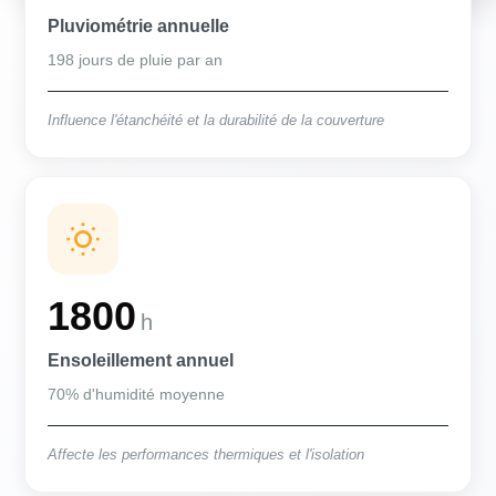
Pluviométrie annuelle
198 jours de pluie par an
Influence l'étanchéité et la durabilité de la couverture
1800
h
Ensoleillement annuel
70% d'humidité moyenne
Affecte les performances thermiques et l'isolation