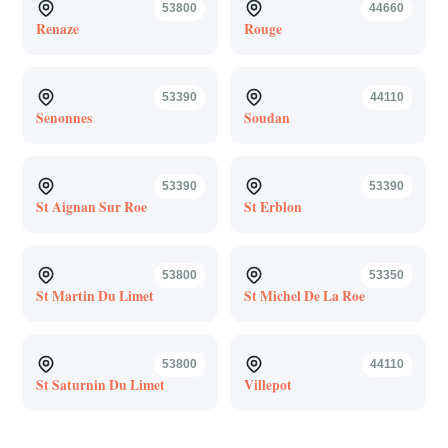
53800
44660
Renaze
Rouge
53390
44110
Senonnes
Soudan
53390
53390
St Aignan Sur Roe
St Erblon
53800
53350
St Martin Du Limet
St Michel De La Roe
53800
44110
St Saturnin Du Limet
Villepot