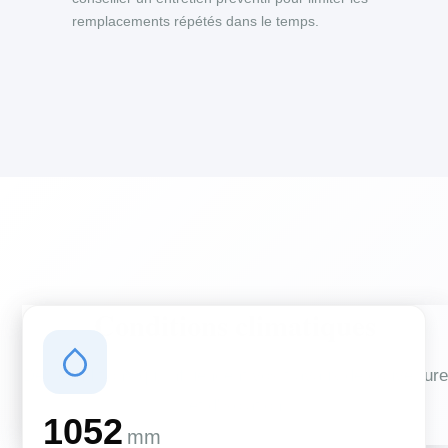
remplacements répétés dans le temps.
Conditions climatiques
Des conditions qui influencent vos travaux de couverture
et d'isolation
1052
mm