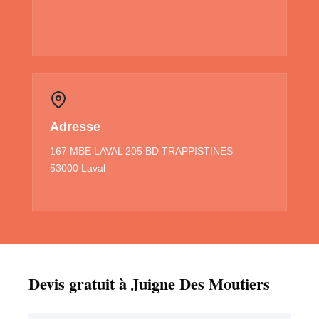
Adresse
167 MBE LAVAL 205 BD TRAPPISTINES
53000 Laval
Devis gratuit à Juigne Des Moutiers