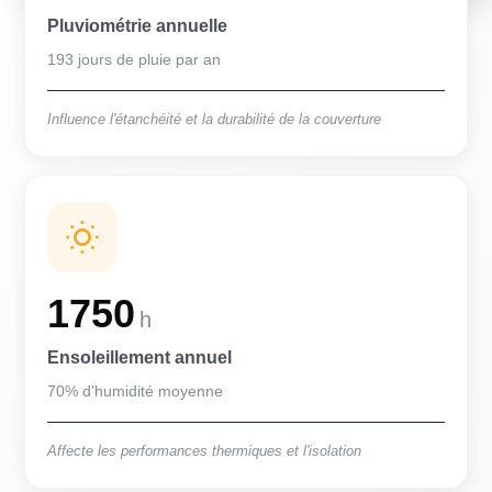
Pluviométrie annuelle
193 jours de pluie par an
Influence l'étanchéité et la durabilité de la couverture
1750
h
Ensoleillement annuel
70% d'humidité moyenne
Affecte les performances thermiques et l'isolation