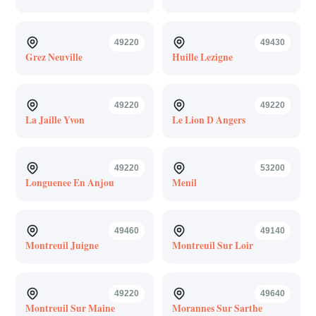
49220
49430
Grez Neuville
Huille Lezigne
49220
49220
La Jaille Yvon
Le Lion D Angers
49220
53200
Longuenee En Anjou
Menil
49460
49140
Montreuil Juigne
Montreuil Sur Loir
49220
49640
Montreuil Sur Maine
Morannes Sur Sarthe