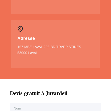
Adresse
167 MBE LAVAL 205 BD TRAPPISTINES
53000 Laval
Devis gratuit à Juvardeil