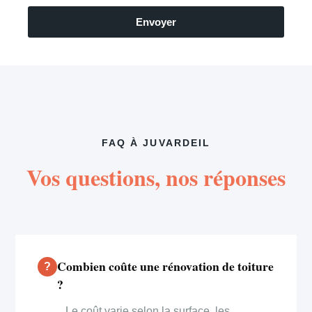
Envoyer
FAQ À JUVARDEIL
Vos questions, nos réponses
Combien coûte une rénovation de toiture
?
Le coût varie selon la surface, les