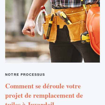
NOTRE PROCESSUS
Comment se déroule votre
projet de remplacement de
tuiles à Juvardeil