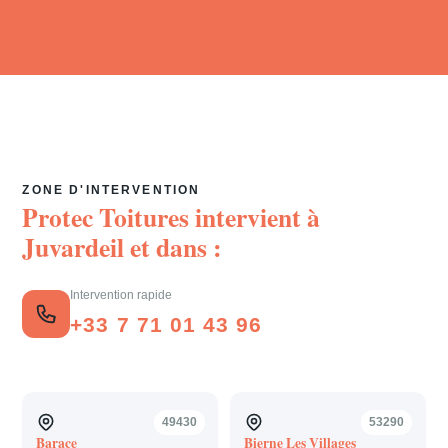
ZONE D'INTERVENTION
Protec Toitures intervient à
Juvardeil
et dans :
Intervention rapide
+33 7 71 01 43 96
49430
53290
Barace
Bierne Les Villages