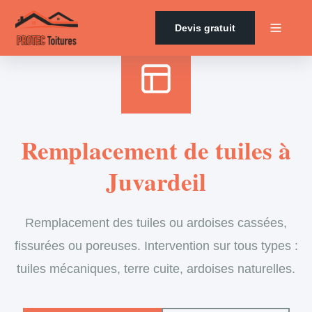
Accueil
›
Services
›
Couverture
›
Remplacement de tuiles
Devis gratuit
Remplacement de tuiles à
Juvardeil
Remplacement des tuiles ou ardoises cassées,
fissurées ou poreuses. Intervention sur tous types :
tuiles mécaniques, terre cuite, ardoises naturelles.