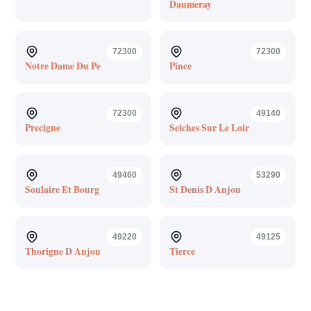
Daumeray
72300
72300
Notre Dame Du Pe
Pince
72300
49140
Precigne
Seiches Sur Le Loir
49460
53290
Soulaire Et Bourg
St Denis D Anjou
49220
49125
Thorigne D Anjou
Tierce