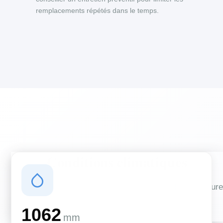
remplacements répétés dans le temps.
Conditions climatiques
Des conditions qui influencent vos travaux de couverture
et d'isolation
1062
mm