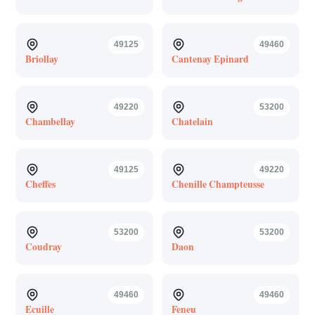
49125
49460
Briollay
Cantenay Epinard
49220
53200
Chambellay
Chatelain
49125
49220
Cheffes
Chenille Champteusse
53200
53200
Coudray
Daon
49460
49460
Ecuille
Feneu