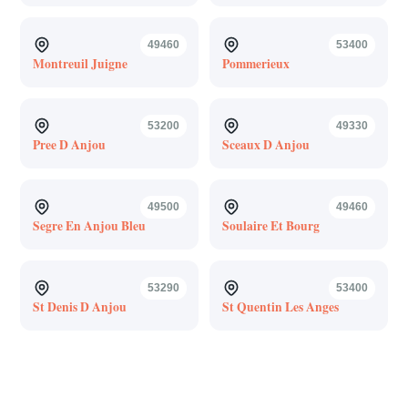
49460
53400
Montreuil Juigne
Pommerieux
53200
49330
Pree D Anjou
Sceaux D Anjou
49500
49460
Segre En Anjou Bleu
Soulaire Et Bourg
53290
53400
St Denis D Anjou
St Quentin Les Anges