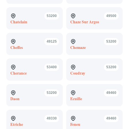
53200
49500
Chatelain
Chaze Sur Argos
49125
53200
Cheffes
Chemaze
53400
53200
Cherance
Coudray
53200
49460
Daon
Ecuille
49330
49460
Etriche
Feneu