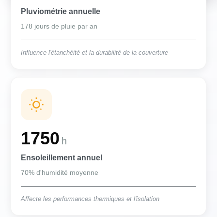
Pluviométrie annuelle
178 jours de pluie par an
Influence l'étanchéité et la durabilité de la couverture
1750
h
Ensoleillement annuel
70% d'humidité moyenne
Affecte les performances thermiques et l'isolation