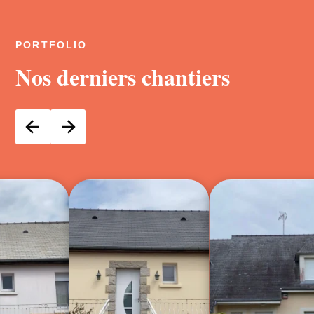
PORTFOLIO
Nos derniers chantiers