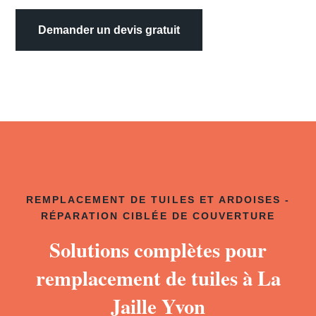
Demander un devis gratuit
REMPLACEMENT DE TUILES ET ARDOISES -
RÉPARATION CIBLÉE DE COUVERTURE
Solutions complètes pour
remplacement de tuiles à La
Jaille Yvon