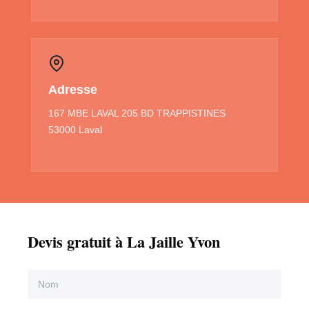
Adresse
167 MBE LAVAL 205 BD TRAPPISTINES
53000 Laval
Devis gratuit à La Jaille Yvon