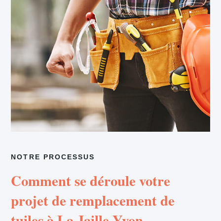
NOTRE PROCESSUS
Comment se déroule votre
projet de remplacement de
tuiles à La Jaille Yvon