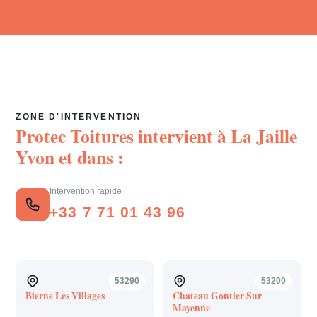
ZONE D'INTERVENTION
Protec Toitures intervient à
La Jaille
Yvon
et dans :
Intervention rapide
+33 7 71 01 43 96
53290
53200
Bierne Les Villages
Chateau Gontier Sur
Mayenne