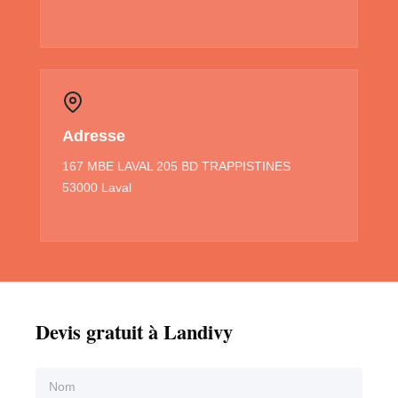
Adresse
167 MBE LAVAL 205 BD TRAPPISTINES
53000 Laval
Devis gratuit à Landivy