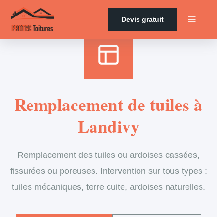
Accueil
›
Services
›
Couverture
›
Remplacement de tuiles
Devis gratuit
Remplacement de tuiles à
Landivy
Remplacement des tuiles ou ardoises cassées,
fissurées ou poreuses. Intervention sur tous types :
tuiles mécaniques, terre cuite, ardoises naturelles.