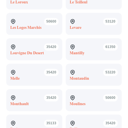
Le Loroux
Le Teilleul
50600
53120
Les Loges Marchis
Levare
35420
61350
Louvigne Du Desert
Mantilly
35420
53220
Melle
Montaudin
35420
50600
Monthault
Moulines
35133
35420