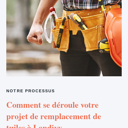
NOTRE PROCESSUS
Comment se déroule votre
projet de remplacement de
tuiles à Landivy