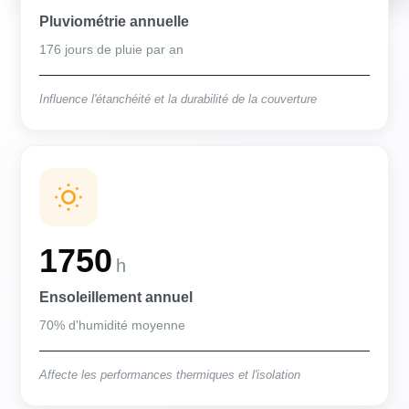
Pluviométrie annuelle
176 jours de pluie par an
Influence l'étanchéité et la durabilité de la couverture
1750
h
Ensoleillement annuel
70% d'humidité moyenne
Affecte les performances thermiques et l'isolation