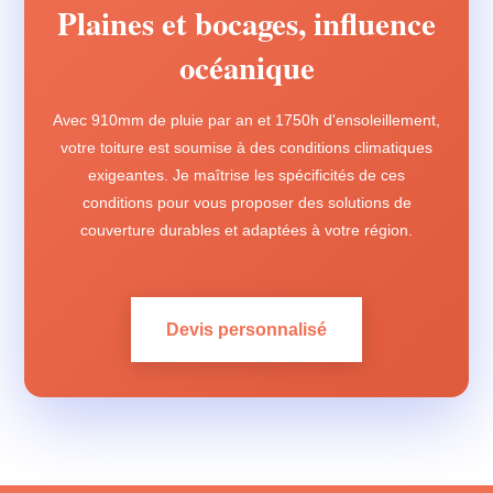
Plaines et bocages, influence
océanique
Avec 910mm de pluie par an et 1750h d'ensoleillement,
votre toiture est soumise à des conditions climatiques
exigeantes. Je maîtrise les spécificités de ces
conditions pour vous proposer des solutions de
couverture durables et adaptées à votre région.
Devis personnalisé