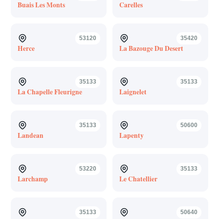
Buais Les Monts
Carelles
53120
35420
Herce
La Bazouge Du Desert
35133
35133
La Chapelle Fleurigne
Laignelet
35133
50600
Landean
Lapenty
53220
35133
Larchamp
Le Chatellier
35133
50640