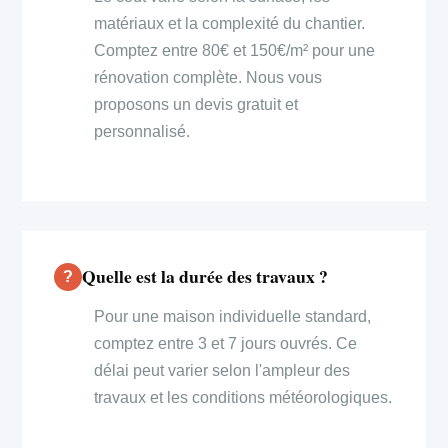
matériaux et la complexité du chantier.
Comptez entre 80€ et 150€/m² pour une
rénovation complète. Nous vous
proposons un devis gratuit et
personnalisé.
Quelle est la durée des travaux ?
Pour une maison individuelle standard,
comptez entre 3 et 7 jours ouvrés. Ce
délai peut varier selon l'ampleur des
travaux et les conditions météorologiques.