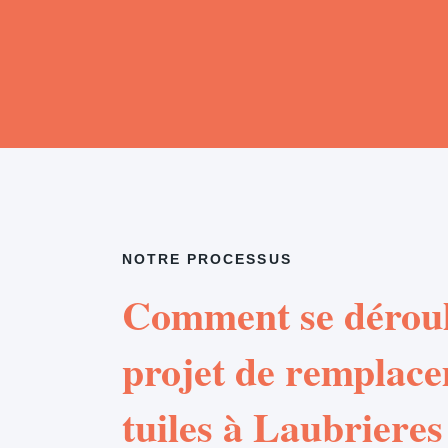
NOTRE PROCESSUS
Comment se déroul
projet de remplac
tuiles à Laubrieres