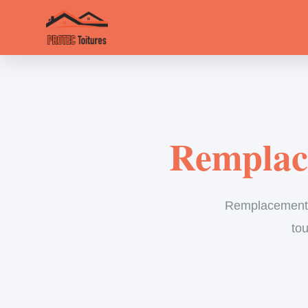
Remplace
Remplacement d
tou