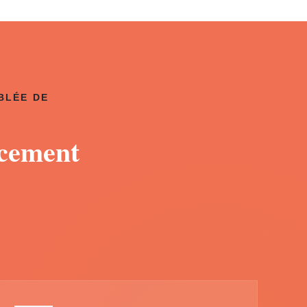
BLÉE DE
acement