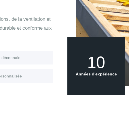
ons, de la ventilation et
 durable et conforme aux
10
e décennale
Années d'expérience
ersonnalisée