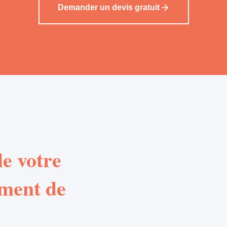
Demander un devis gratuit
e votre
ement de