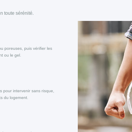
 toute sérénité.
ou poreuses, puis vérifier les
t ou le gel.
s pour intervenir sans risque,
nts du logement.