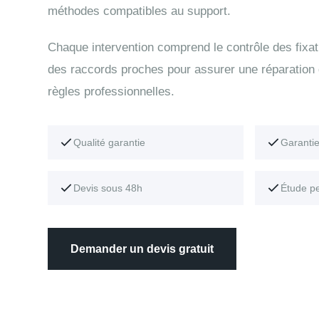
méthodes compatibles au support.
Chaque intervention comprend le contrôle des fixati
des raccords proches pour assurer une réparation
règles professionnelles.
Qualité garantie
Garanti
Devis sous 48h
Étude p
Demander un devis gratuit