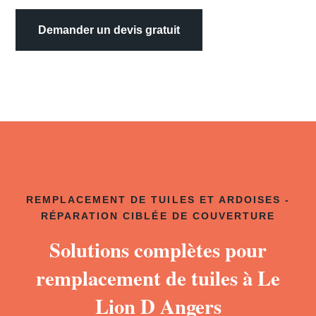
Demander un devis gratuit
REMPLACEMENT DE TUILES ET ARDOISES -
RÉPARATION CIBLÉE DE COUVERTURE
Solutions complètes pour
remplacement de tuiles à Le
Lion D Angers