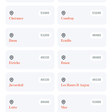
53400
53200
Cherance
Coudray
53200
49460
Daon
Ecuille
49330
49460
Etriche
Feneu
49330
49330
Juvardeil
Les Hauts D Anjou
49440
53400
Loire
Mee