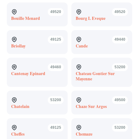
49520
49520
Bouille Menard
Bourg L Eveque
49125
49440
Briollay
Cande
49460
53200
Cantenay Epinard
Chateau Gontier Sur
Mayenne
53200
49500
Chatelain
Chaze Sur Argos
49125
53200
Cheffes
Chemaze