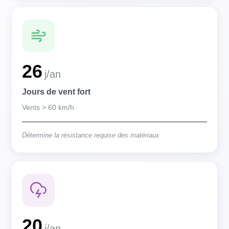
26
j/an
Jours de vent fort
Vents > 60 km/h
Détermine la résistance requise des matériaux
20
j/an