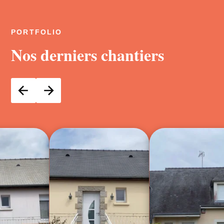
PORTFOLIO
Nos derniers chantiers