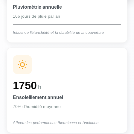
Pluviométrie annuelle
166 jours de pluie par an
Influence l'étanchéité et la durabilité de la couverture
1750
h
Ensoleillement annuel
70% d'humidité moyenne
Affecte les performances thermiques et l'isolation