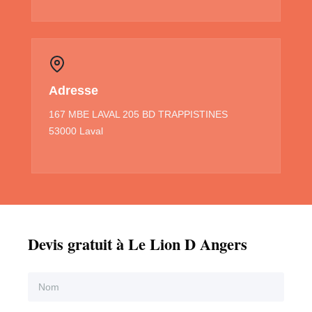
Adresse
167 MBE LAVAL 205 BD TRAPPISTINES
53000 Laval
Devis gratuit à Le Lion D Angers