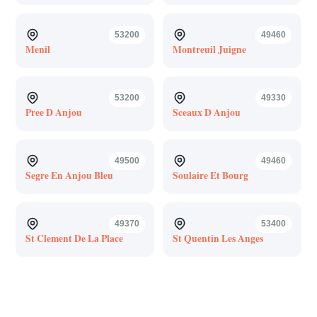
53200
49460
Menil
Montreuil Juigne
53200
49330
Pree D Anjou
Sceaux D Anjou
49500
49460
Segre En Anjou Bleu
Soulaire Et Bourg
49370
53400
St Clement De La Place
St Quentin Les Anges