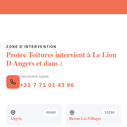
ZONE D'INTERVENTION
Protec Toitures intervient à
Le Lion
D Angers
et dans :
Intervention rapide
+33 7 71 01 43 96
49440
53290
Angrie
Bierne Les Villages