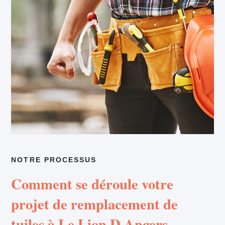
NOTRE PROCESSUS
Comment se déroule votre
projet de remplacement de
tuiles à Le Lion D Angers