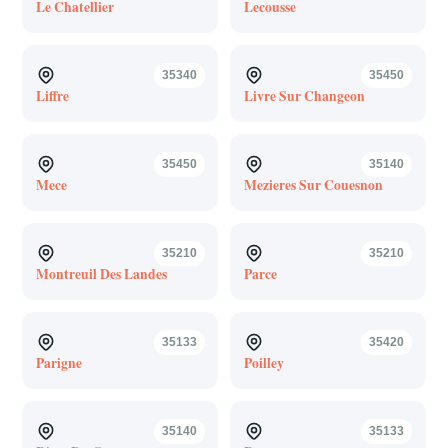
Le Chatellier
Lecousse
35340
35450
Liffre
Livre Sur Changeon
35450
35140
Mece
Mezieres Sur Couesnon
35210
35210
Montreuil Des Landes
Parce
35133
35420
Parigne
Poilley
35140
35133