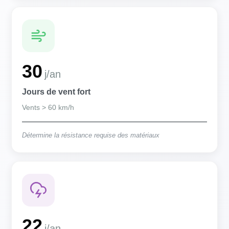
30
j/an
Jours de vent fort
Vents > 60 km/h
Détermine la résistance requise des matériaux
22
j/an