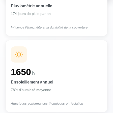
Pluviométrie annuelle
174 jours de pluie par an
Influence l'étanchéité et la durabilité de la couverture
1650
h
Ensoleillement annuel
78% d'humidité moyenne
Affecte les performances thermiques et l'isolation