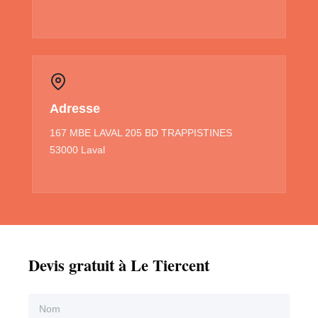
Adresse
167 MBE LAVAL 205 BD TRAPPISTINES
53000 Laval
Devis gratuit à Le Tiercent