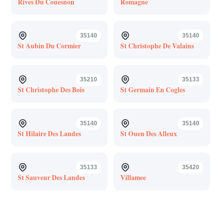
Rives Du Couesnon
Romagne
35140
35140
St Aubin Du Cormier
St Christophe De Valains
35210
35133
St Christophe Des Bois
St Germain En Cogles
35140
35140
St Hilaire Des Landes
St Ouen Des Alleux
35133
35420
St Sauveur Des Landes
Villamee