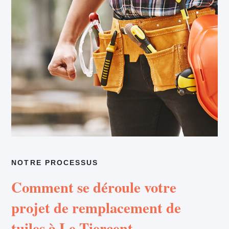
NOTRE PROCESSUS
Comment se déroule votre
projet de remplacement de
tuiles à Le Tiercent