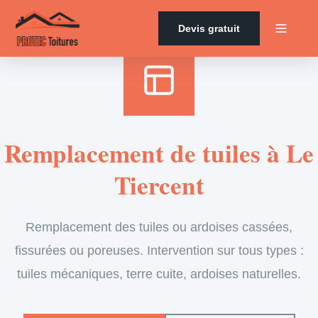
Accueil
›
Services
›
Couverture
›
Remplacement de tuiles
Devis gratuit
Remplacement de tuiles à Le
Tiercent
Remplacement des tuiles ou ardoises cassées,
fissurées ou poreuses. Intervention sur tous types :
tuiles mécaniques, terre cuite, ardoises naturelles.