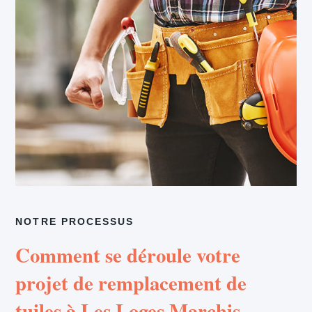
NOTRE PROCESSUS
Comment se déroule votre
projet de remplacement de
tuiles à Les Loges Marchis