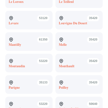
Le Loroux
Le Teilleul
53120
35420
Levare
Louvigne Du Desert
61350
35420
Mantilly
Melle
53220
35420
Montaudin
Monthault
35133
35420
Parigne
Poilley
53220
50640