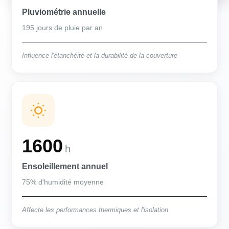
Pluviométrie annuelle
195 jours de pluie par an
Influence l'étanchéité et la durabilité de la couverture
1600
h
Ensoleillement annuel
75% d'humidité moyenne
Affecte les performances thermiques et l'isolation