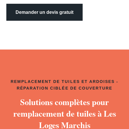
Demander un devis gratuit
REMPLACEMENT DE TUILES ET ARDOISES -
RÉPARATION CIBLÉE DE COUVERTURE
Solutions complètes pour
remplacement de tuiles à Les
Loges Marchis