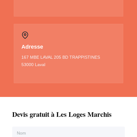
Adresse
167 MBE LAVAL 205 BD TRAPPISTINES
53000 Laval
Devis gratuit à Les Loges Marchis