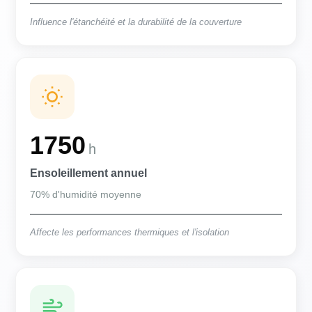
Influence l'étanchéité et la durabilité de la couverture
1750
h
Ensoleillement annuel
70% d'humidité moyenne
Affecte les performances thermiques et l'isolation