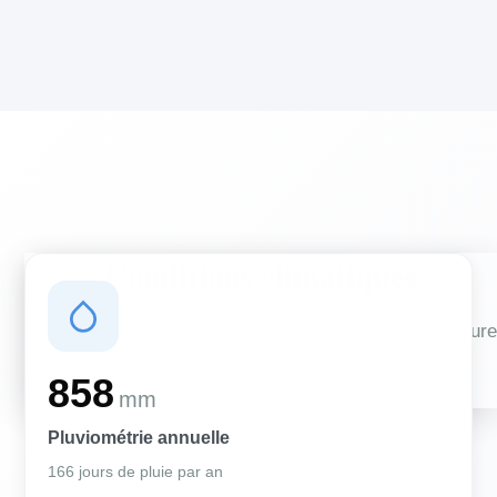
Conditions climatiques
Des conditions qui influencent vos travaux de couverture
et d'isolation
858
mm
Pluviométrie annuelle
166 jours de pluie par an