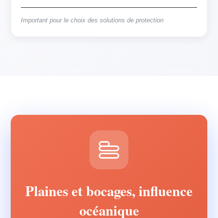
Important pour le choix des solutions de protection
Plaines et bocages, influence
océanique