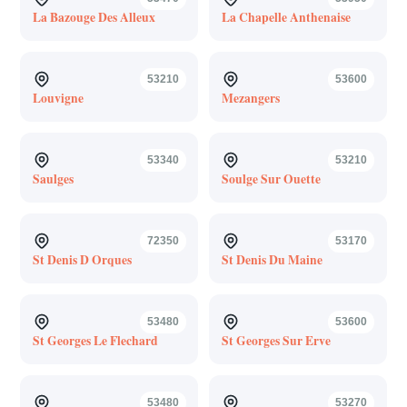
La Bazouge Des Alleux
La Chapelle Anthenaise
53210
53600
Louvigne
Mezangers
53340
53210
Saulges
Soulge Sur Ouette
72350
53170
St Denis D Orques
St Denis Du Maine
53480
53600
St Georges Le Flechard
St Georges Sur Erve
53480
53270