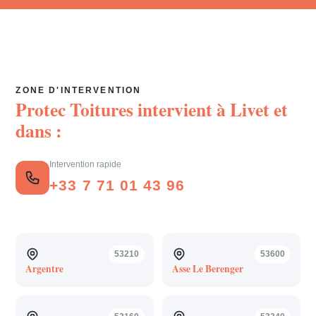
ZONE D'INTERVENTION
Protec Toitures intervient à
Livet
et
dans :
Intervention rapide
+33 7 71 01 43 96
53210
53600
Argentre
Asse Le Berenger