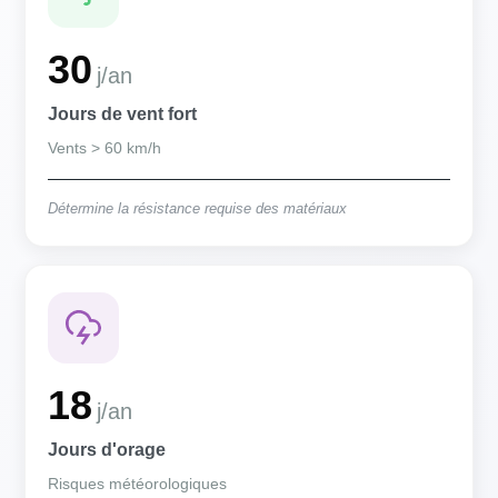
30
j/an
Jours de vent fort
Vents > 60 km/h
Détermine la résistance requise des matériaux
18
j/an
Jours d'orage
Risques météorologiques