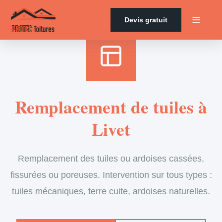
Accueil
›
Services
›
Couverture
›
Remplacement de tuiles
Devis gratuit
Remplacement de tuiles à
Livet
Remplacement des tuiles ou ardoises cassées,
fissurées ou poreuses. Intervention sur tous types :
tuiles mécaniques, terre cuite, ardoises naturelles.