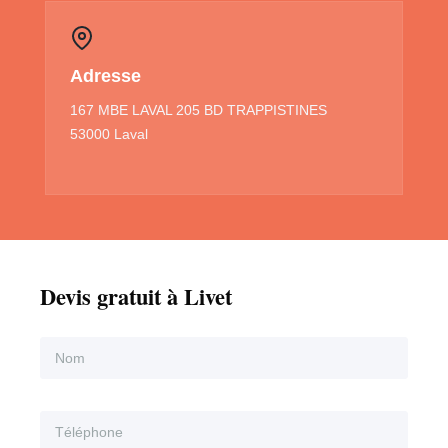
Adresse
167 MBE LAVAL 205 BD TRAPPISTINES
53000 Laval
Devis gratuit à Livet