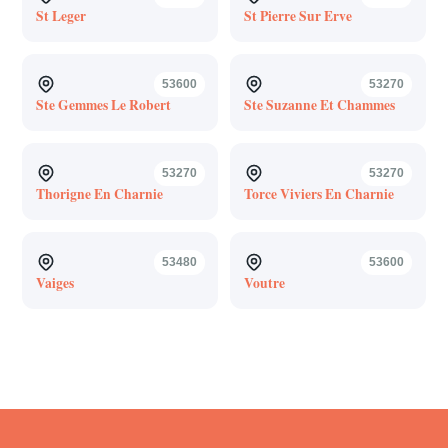
St Leger
St Pierre Sur Erve
53600
53270
Ste Gemmes Le Robert
Ste Suzanne Et Chammes
53270
53270
Thorigne En Charnie
Torce Viviers En Charnie
53480
53600
Vaiges
Voutre