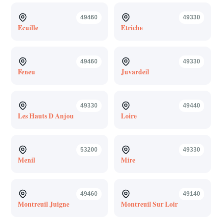
49460
49330
Ecuille
Etriche
49460
49330
Feneu
Juvardeil
49330
49440
Les Hauts D Anjou
Loire
53200
49330
Menil
Mire
49460
49140
Montreuil Juigne
Montreuil Sur Loir