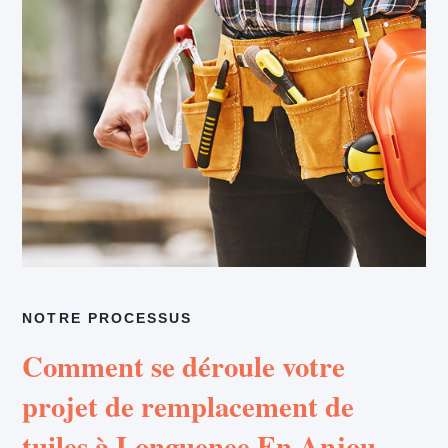
NOTRE PROCESSUS
Comment se déroule votre
projet de remplacement de
tuiles à Longuenee En Anjou