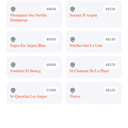
49640
49330
Morannes Sur Sarthe
Sceaux D Anjou
Daumeray
49500
49140
Segre En Anjou Bleu
Seiches Sur Le Loir
49460
49370
Soulaire Et Bourg
St Clement De La Place
53400
49125
St Quentin Les Anges
Tierce