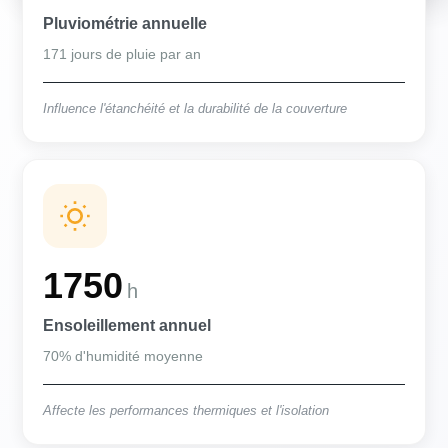
Pluviométrie annuelle
171 jours de pluie par an
Influence l'étanchéité et la durabilité de la couverture
1750
h
Ensoleillement annuel
70% d'humidité moyenne
Affecte les performances thermiques et l'isolation