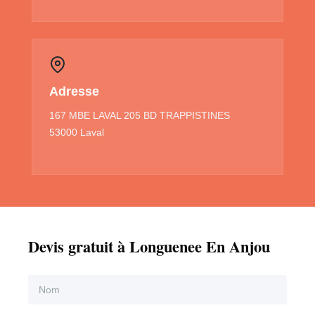
Adresse
167 MBE LAVAL 205 BD TRAPPISTINES
53000 Laval
Devis gratuit à Longuenee En Anjou