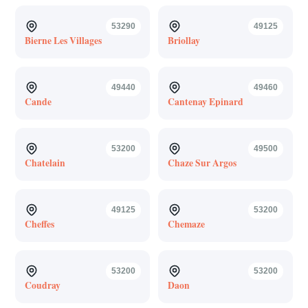
53290
49125
Bierne Les Villages
Briollay
49440
49460
Cande
Cantenay Epinard
53200
49500
Chatelain
Chaze Sur Argos
49125
53200
Cheffes
Chemaze
53200
53200
Coudray
Daon