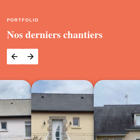
PORTFOLIO
Nos derniers chantiers