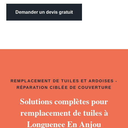
Demander un devis gratuit
REMPLACEMENT DE TUILES ET ARDOISES -
RÉPARATION CIBLÉE DE COUVERTURE
Solutions complètes pour
remplacement de tuiles à
Longuenee En Anjou