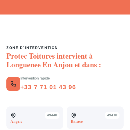
ZONE D'INTERVENTION
Protec Toitures intervient à
Longuenee En Anjou
et dans :
Intervention rapide
+33 7 71 01 43 96
49440
49430
Angrie
Barace