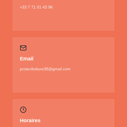
+33 7 71 01 43 96
Email
protecttoiture38@gmail.com
Horaires