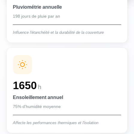
Pluviométrie annuelle
198 jours de pluie par an
Influence l'étanchéité et la durabilité de la couverture
1650
h
Ensoleillement annuel
75% d'humidité moyenne
Affecte les performances thermiques et l'isolation