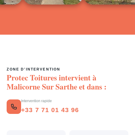
ZONE D'INTERVENTION
Protec Toitures intervient à
Malicorne Sur Sarthe
et dans :
Intervention rapide
+33 7 71 01 43 96