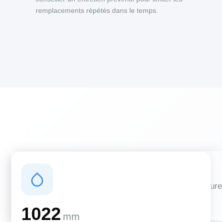
remplacements répétés dans le temps.
Conditions climatiques
Des conditions qui influencent vos travaux de couverture
et d'isolation
1022
mm