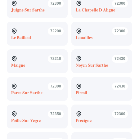
72300
72300
Juigne Sur Sarthe
La Chapelle D Aligne
72200
72300
Le Bailleul
Louailles
72210
72430
Maigne
Noyen Sur Sarthe
72300
72430
Parce Sur Sarthe
Pirmil
72350
72300
Poille Sur Vegre
Precigne