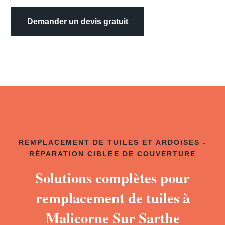
Demander un devis gratuit
REMPLACEMENT DE TUILES ET ARDOISES -
RÉPARATION CIBLÉE DE COUVERTURE
Solutions complètes pour
remplacement de tuiles à
Malicorne Sur Sarthe