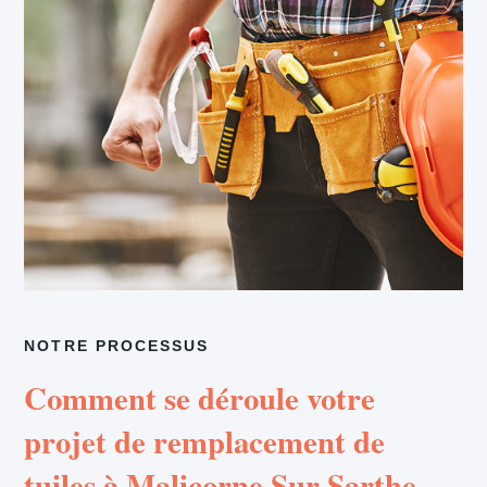
NOTRE PROCESSUS
Comment se déroule votre
projet de remplacement de
tuiles à Malicorne Sur Sarthe