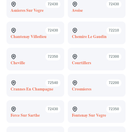
72430
72430
Asnieres Sur Vegre
Avoise
72430
72210
Chantenay Villedieu
Chemire Le Gaudin
72350
72300
Cheville
Courtillers
72540
72200
Crannes En Champagne
Crosmieres
72430
72350
Ferce Sur Sarthe
Fontenay Sur Vegre