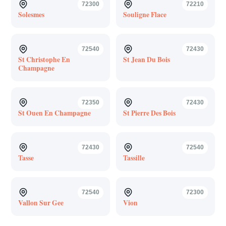
72300
72210
Solesmes
Souligne Flace
72540
72430
St Christophe En
St Jean Du Bois
Champagne
72350
72430
St Ouen En Champagne
St Pierre Des Bois
72430
72540
Tasse
Tassille
72540
72300
Vallon Sur Gee
Vion