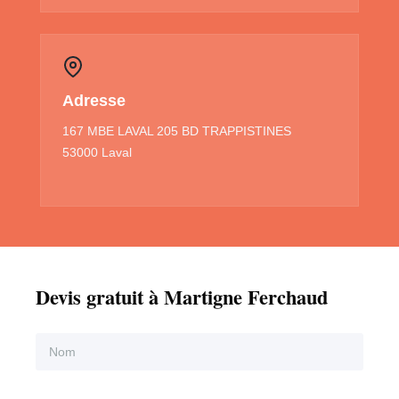
Adresse
167 MBE LAVAL 205 BD TRAPPISTINES
53000 Laval
Devis gratuit à Martigne Ferchaud