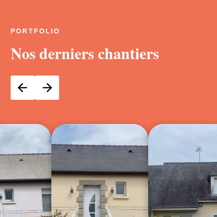
PORTFOLIO
Nos derniers chantiers