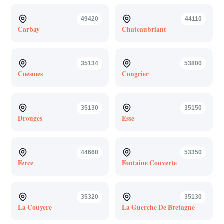
49420
44110
Carbay
Chateaubriant
35134
53800
Coesmes
Congrier
35130
35150
Drouges
Esse
44660
53350
Ferce
Fontaine Couverte
35320
35130
La Couyere
La Guerche De Bretagne