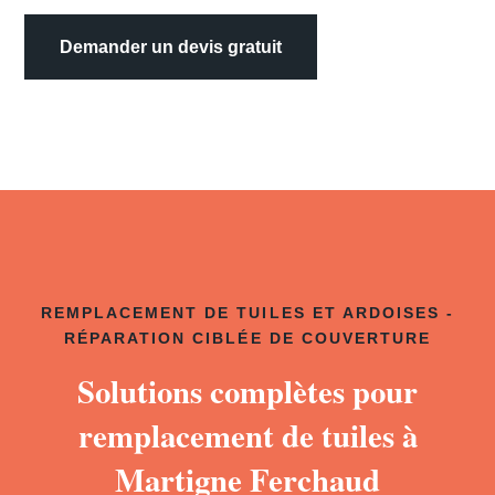
Demander un devis gratuit
REMPLACEMENT DE TUILES ET ARDOISES -
RÉPARATION CIBLÉE DE COUVERTURE
Solutions complètes pour
remplacement de tuiles à
Martigne Ferchaud