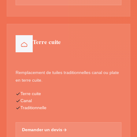
Terre cuite
Remplacement de tuiles traditionnelles canal ou plate
en terre cuite.
Terre cuite
Canal
Traditionnelle
Demander un devis