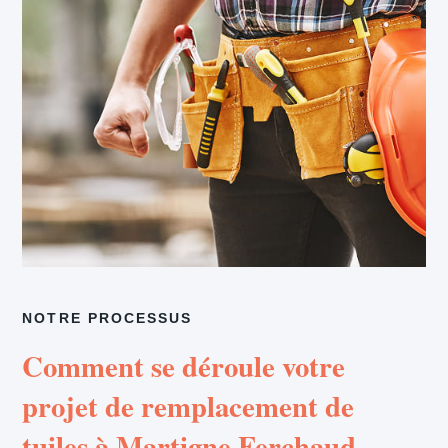
NOTRE PROCESSUS
Comment se déroule votre
projet de remplacement de
tuiles à Martigne Ferchaud