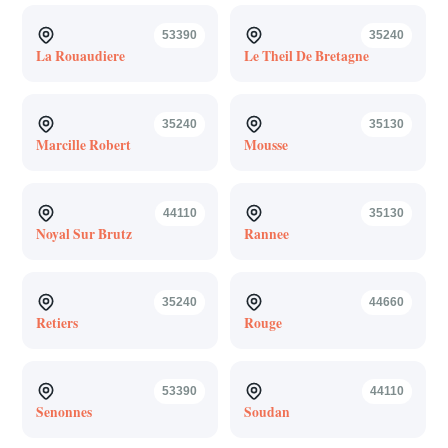
53390
35240
La Rouaudiere
Le Theil De Bretagne
35240
35130
Marcille Robert
Mousse
44110
35130
Noyal Sur Brutz
Rannee
35240
44660
Retiers
Rouge
53390
44110
Senonnes
Soudan