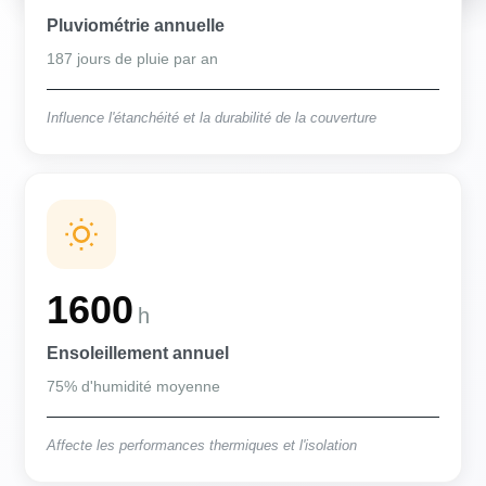
Pluviométrie annuelle
187 jours de pluie par an
Influence l'étanchéité et la durabilité de la couverture
1600
h
Ensoleillement annuel
75% d'humidité moyenne
Affecte les performances thermiques et l'isolation