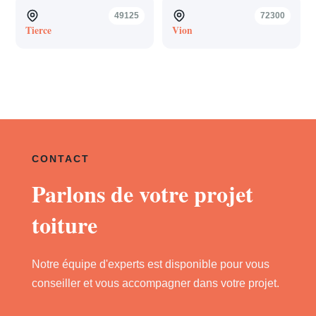
49125
72300
Tierce
Vion
CONTACT
Parlons de votre projet
toiture
Notre équipe d'experts est disponible pour vous
conseiller et vous accompagner dans votre projet.