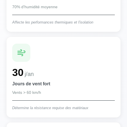
70% d'humidité moyenne
Affecte les performances thermiques et l'isolation
30
j/an
Jours de vent fort
Vents > 60 km/h
Détermine la résistance requise des matériaux