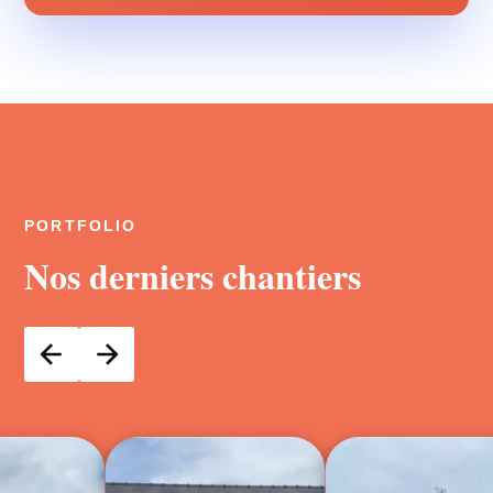
PORTFOLIO
Nos derniers chantiers