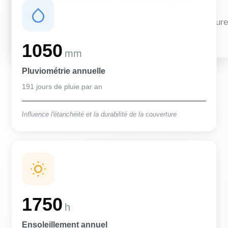
Des conditions qui influencent vos travaux de couverture
et d'isolation
1050
mm
Pluviométrie annuelle
191 jours de pluie par an
Influence l'étanchéité et la durabilité de la couverture
1750
h
Ensoleillement annuel