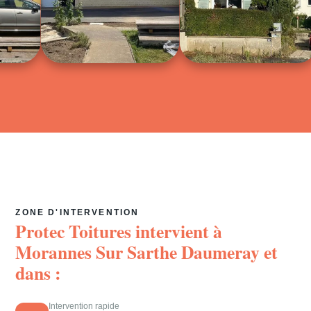
ZONE D'INTERVENTION
Protec Toitures intervient à
Morannes Sur Sarthe Daumeray
et
dans :
Intervention rapide