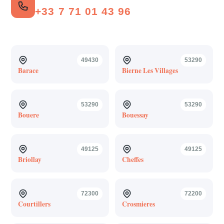
+33 7 71 01 43 96
49430
53290
Barace
Bierne Les Villages
53290
53290
Bouere
Bouessay
49125
49125
Briollay
Cheffes
72300
72200
Courtillers
Crosmieres