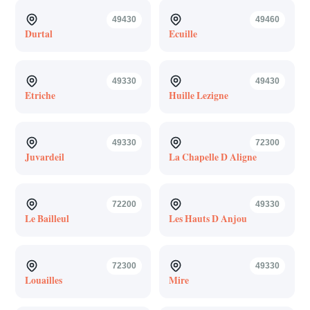
49430
49460
Durtal
Ecuille
49330
49430
Etriche
Huille Lezigne
49330
72300
Juvardeil
La Chapelle D Aligne
72200
49330
Le Bailleul
Les Hauts D Anjou
72300
49330
Louailles
Mire