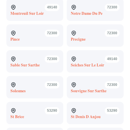
49140
72300
Montreuil Sur Loir
Notre Dame Du Pe
72300
72300
Pince
Precigne
72300
49140
Sable Sur Sarthe
Seiches Sur Le Loir
72300
72300
Solesmes
Souvigne Sur Sarthe
53290
53290
St Brice
St Denis D Anjou