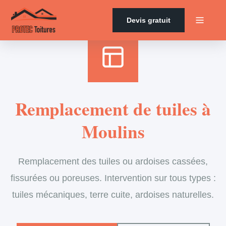
Accueil
›
Services
›
Couverture
›
Remplacement de tuiles
Devis gratuit
Remplacement de tuiles à
Moulins
Remplacement des tuiles ou ardoises cassées,
fissurées ou poreuses. Intervention sur tous types :
tuiles mécaniques, terre cuite, ardoises naturelles.