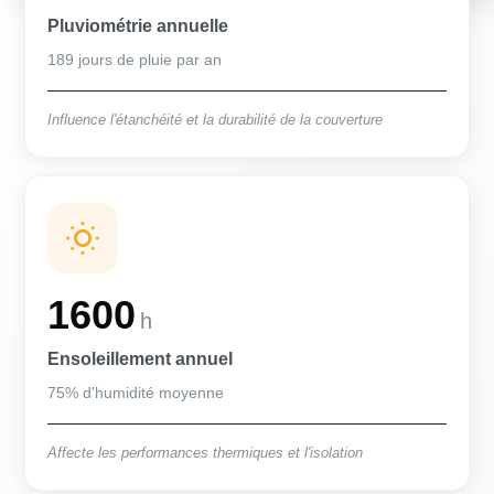
Pluviométrie annuelle
189 jours de pluie par an
Influence l'étanchéité et la durabilité de la couverture
1600
h
Ensoleillement annuel
75% d'humidité moyenne
Affecte les performances thermiques et l'isolation