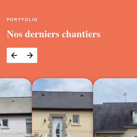
PORTFOLIO
Nos derniers chantiers