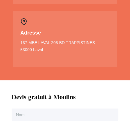
Adresse
167 MBE LAVAL 205 BD TRAPPISTINES
53000 Laval
Devis gratuit à Moulins