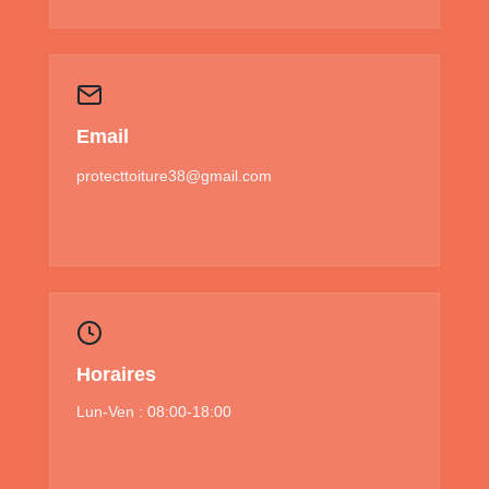
Email
protecttoiture38@gmail.com
Horaires
Lun-Ven : 08:00-18:00