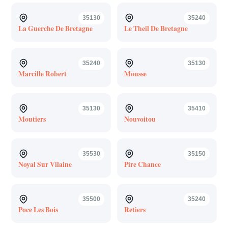
35130
35240
La Guerche De Bretagne
Le Theil De Bretagne
35240
35130
Marcille Robert
Mousse
35130
35410
Moutiers
Nouvoitou
35530
35150
Noyal Sur Vilaine
Pire Chance
35500
35240
Poce Les Bois
Retiers