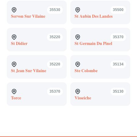
35530
35500
Servon Sur Vilaine
St Aubin Des Landes
35220
35370
St Didier
St Germain Du Pinel
35220
35134
St Jean Sur Vilaine
Ste Colombe
35370
35130
Torce
Visseiche