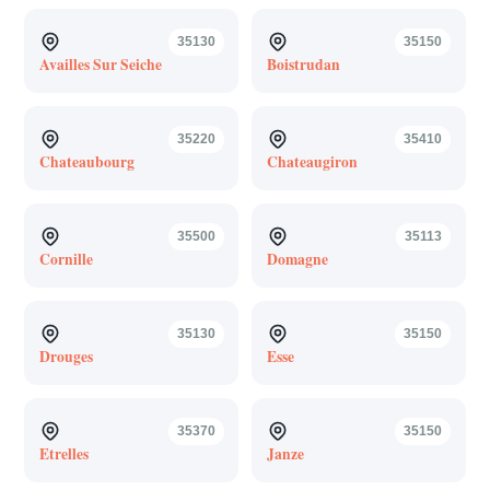
35130
35150
Availles Sur Seiche
Boistrudan
35220
35410
Chateaubourg
Chateaugiron
35500
35113
Cornille
Domagne
35130
35150
Drouges
Esse
35370
35150
Etrelles
Janze