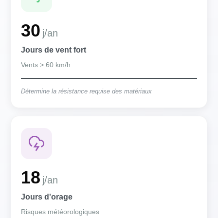
30
j/an
Jours de vent fort
Vents > 60 km/h
Détermine la résistance requise des matériaux
18
j/an
Jours d'orage
Risques météorologiques