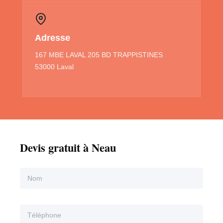
Adresse
167 MBE LAVAL 205 BD TRAPPISTINES
53000 Laval
Devis gratuit à Neau