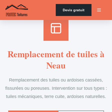
Accueil
›
Services
›
Couverture
›
Remplacement de tuiles
Devis gratuit
Remplacement de tuiles à
Neau
Remplacement des tuiles ou ardoises cassées,
fissurées ou poreuses. Intervention sur tous types :
tuiles mécaniques, terre cuite, ardoises naturelles.