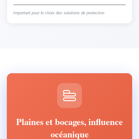
Important pour le choix des solutions de protection
Plaines et bocages, influence
océanique