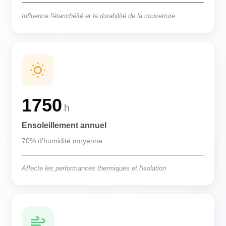
Influence l'étanchéité et la durabilité de la couverture
1750
h
Ensoleillement annuel
70% d'humidité moyenne
Affecte les performances thermiques et l'isolation