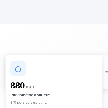
Conditions climatiques
Des conditions qui influencent vos travaux de couverture
et d'isolation
880
mm
Pluviométrie annuelle
170 jours de pluie par an