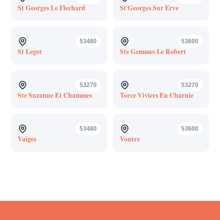
St Georges Le Flechard
St Georges Sur Erve
53480
53600
St Leger
Ste Gemmes Le Robert
53270
53270
Ste Suzanne Et Chammes
Torce Viviers En Charnie
53480
53600
Vaiges
Voutre