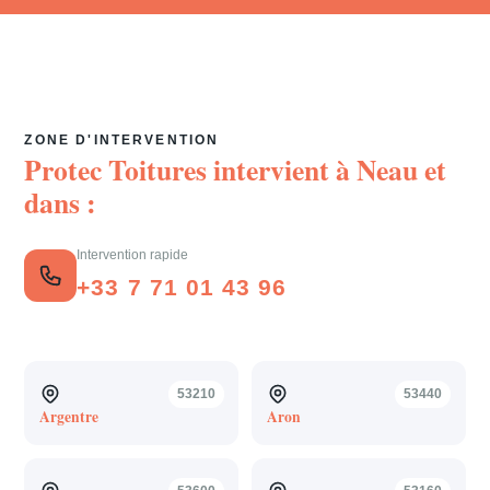
ZONE D'INTERVENTION
Protec Toitures intervient à
Neau
et
dans :
Intervention rapide
+33 7 71 01 43 96
53210
53440
Argentre
Aron