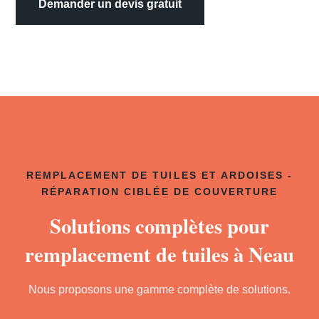
Demander un devis gratuit
REMPLACEMENT DE TUILES ET ARDOISES -
RÉPARATION CIBLÉE DE COUVERTURE
Solutions complètes pour
remplacement de tuiles à Neau
Nous proposons une gamme complète de solutions.