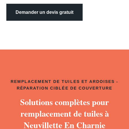
Demander un devis gratuit
REMPLACEMENT DE TUILES ET ARDOISES -
RÉPARATION CIBLÉE DE COUVERTURE
Solutions complètes pour
remplacement de tuiles à
Neuvillette En Charnie