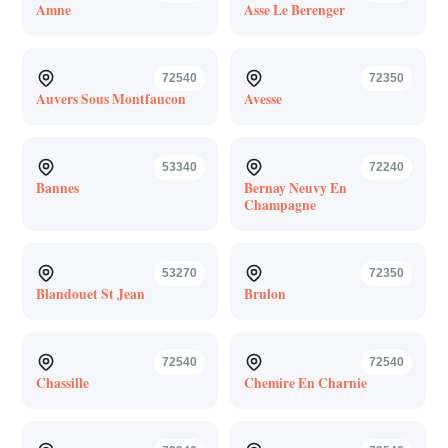
Amne
Asse Le Berenger
72540
72350
Auvers Sous Montfaucon
Avesse
53340
72240
Bannes
Bernay Neuvy En
Champagne
53270
72350
Blandouet St Jean
Brulon
72540
72540
Chassille
Chemire En Charnie