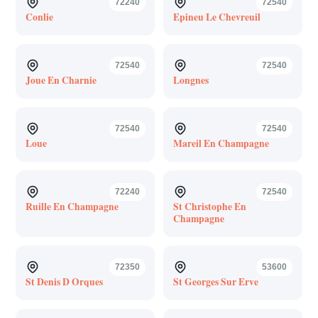
72240
72540
Conlie
Epineu Le Chevreuil
72540
72540
Joue En Charnie
Longnes
72540
72540
Loue
Mareil En Champagne
72240
72540
Ruille En Champagne
St Christophe En
Champagne
72350
53600
St Denis D Orques
St Georges Sur Erve