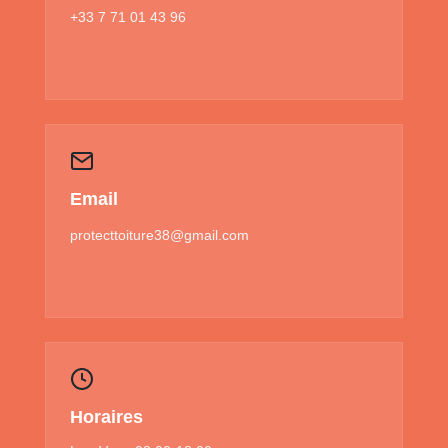
+33 7 71 01 43 96
Email
protecttoiture38@gmail.com
Horaires