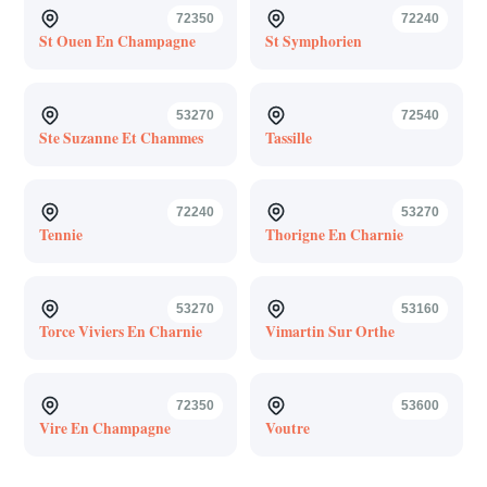
72350
72240
St Ouen En Champagne
St Symphorien
53270
72540
Ste Suzanne Et Chammes
Tassille
72240
53270
Tennie
Thorigne En Charnie
53270
53160
Torce Viviers En Charnie
Vimartin Sur Orthe
72350
53600
Vire En Champagne
Voutre