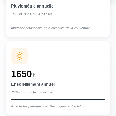
Pluviométrie annuelle
156 jours de pluie par an
Influence l'étanchéité et la durabilité de la couverture
1650
h
Ensoleillement annuel
75% d'humidité moyenne
Affecte les performances thermiques et l'isolation