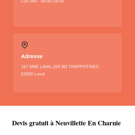
Lun-Ven : 08:00-18:00
Adresse
167 MBE LAVAL 205 BD TRAPPISTINES
53000 Laval
Devis gratuit à Neuvillette En Charnie