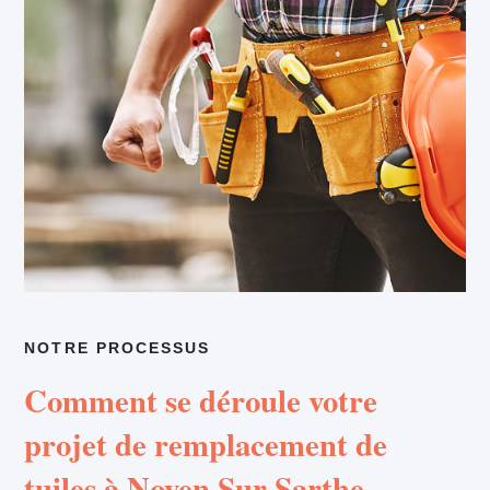
NOTRE PROCESSUS
Comment se déroule votre
projet de remplacement de
tuiles à Noyen Sur Sarthe