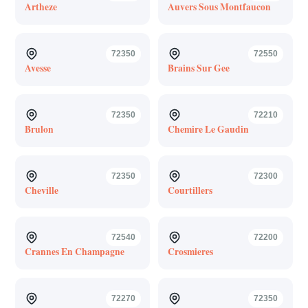
Artheze
Auvers Sous Montfaucon
72350
72550
Avesse
Brains Sur Gee
72350
72210
Brulon
Chemire Le Gaudin
72350
72300
Cheville
Courtillers
72540
72200
Crannes En Champagne
Crosmieres
72270
72350