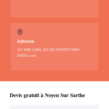
Adresse
167 MBE LAVAL 205 BD TRAPPISTINES
53000 Laval
Devis gratuit à Noyen Sur Sarthe