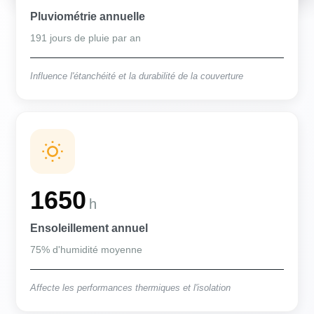
Pluviométrie annuelle
191 jours de pluie par an
Influence l'étanchéité et la durabilité de la couverture
1650
h
Ensoleillement annuel
75% d'humidité moyenne
Affecte les performances thermiques et l'isolation