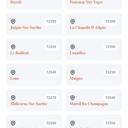
Dureil
Fontenay Sur Vegre
72300
72300
Juigne Sur Sarthe
La Chapelle D Aligne
72200
72300
Le Bailleul
Louailles
72540
72210
Loue
Maigne
72270
72540
Malicorne Sur Sarthe
Mareil En Champagne
72300
72350