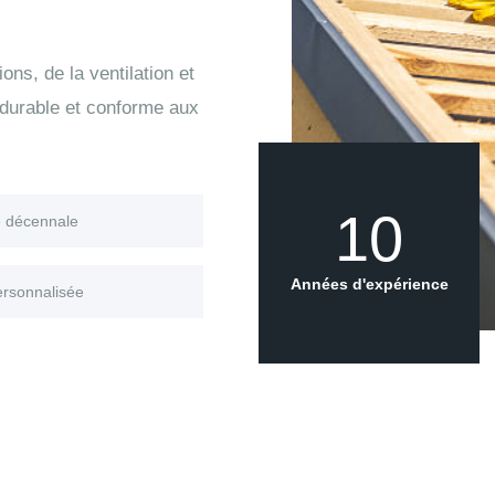
ons, de la ventilation et
 durable et conforme aux
10
e décennale
Années d'expérience
ersonnalisée