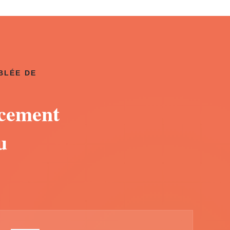
BLÉE DE
acement
u