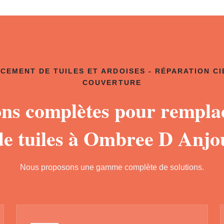
CEMENT DE TUILES ET ARDOISES - RÉPARATION CI
COUVERTURE
ons complètes pour rempl
de tuiles à Ombree D Anjo
Nous proposons une gamme complète de solutions.