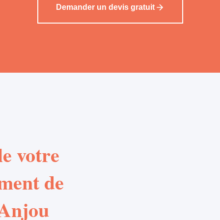
Demander un devis gratuit
e votre
ement de
 Anjou