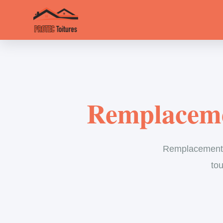
Remplaceme
Remplacement d
tou