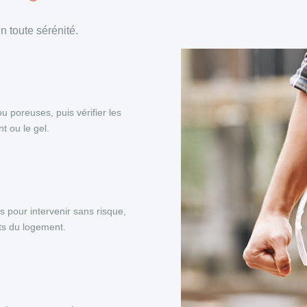
 toute sérénité.
ou poreuses, puis vérifier les
t ou le gel.
s pour intervenir sans risque,
nts du logement.