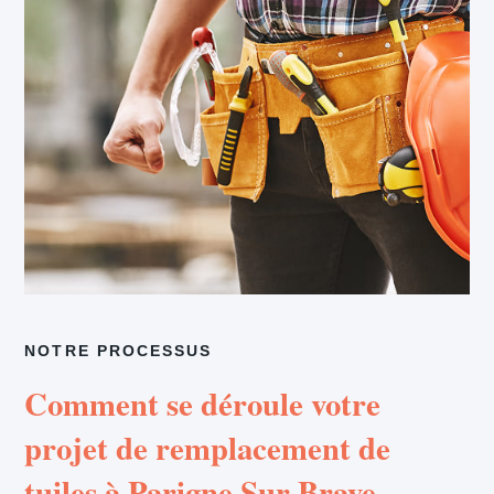
NOTRE PROCESSUS
Comment se déroule votre
projet de remplacement de
tuiles à Parigne Sur Braye