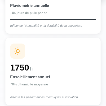
Pluviométrie annuelle
184 jours de pluie par an
Influence l'étanchéité et la durabilité de la couverture
1750
h
Ensoleillement annuel
70% d'humidité moyenne
Affecte les performances thermiques et l'isolation