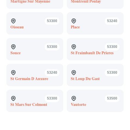
Martigne Sur Mayenne
Montreuil Poulay
53300
53240
Oisseau
Place
53300
53300
Souce
St Fraimbault De Prieres
53240
53300
St Germain D Anxure
St Loup Du Gast
53300
53500
St Mars Sur Colmont
Vautorte