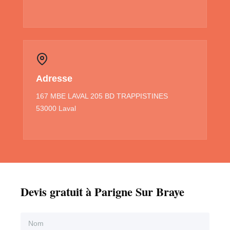
Adresse
167 MBE LAVAL 205 BD TRAPPISTINES
53000 Laval
Devis gratuit à Parigne Sur Braye