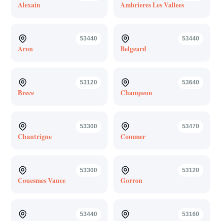
Alexain
Ambrieres Les Vallees
53440
53440
Aron
Belgeard
53120
53640
Brece
Champeon
53300
53470
Chantrigne
Commer
53300
53120
Couesmes Vauce
Gorron
53440
53160