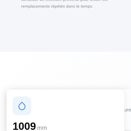
remplacements répétés dans le temps.
Conditions climatiques
Des conditions qui influencent vos travaux de couverture
et d'isolation
1009
mm