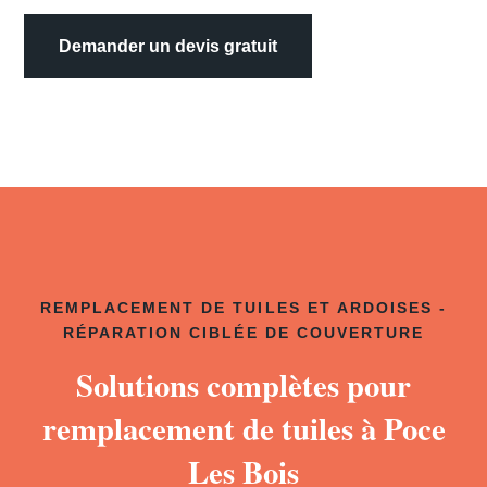
Demander un devis gratuit
REMPLACEMENT DE TUILES ET ARDOISES -
RÉPARATION CIBLÉE DE COUVERTURE
Solutions complètes pour
remplacement de tuiles à Poce
Les Bois