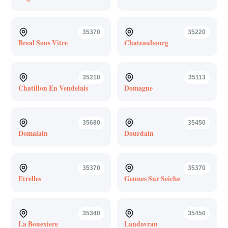
35370
35220
Breal Sous Vitre
Chateaubourg
35210
35113
Chatillon En Vendelais
Domagne
35680
35450
Domalain
Dourdain
35370
35370
Etrelles
Gennes Sur Seiche
35340
35450
La Bouexiere
Landavran