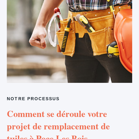
NOTRE PROCESSUS
Comment se déroule votre
projet de remplacement de
tuiles à Poce Les Bois