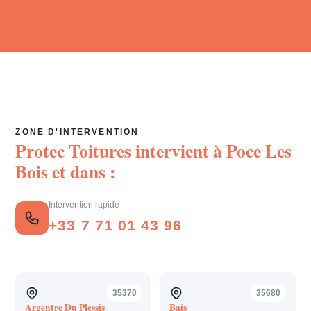
ZONE D'INTERVENTION
Protec Toitures intervient à
Poce Les
Bois
et dans :
Intervention rapide
+33 7 71 01 43 96
35370
35680
Argentre Du Plessis
Bais