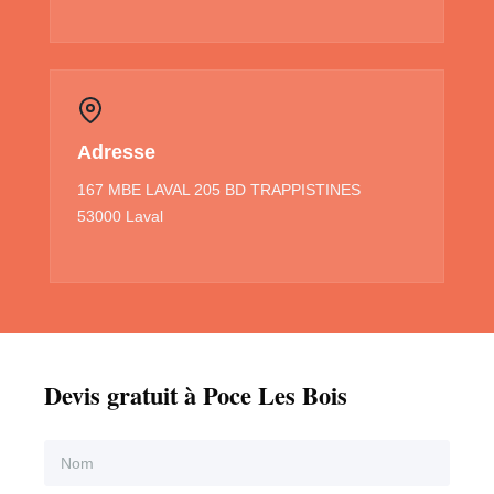
Adresse
167 MBE LAVAL 205 BD TRAPPISTINES
53000 Laval
Devis gratuit à Poce Les Bois