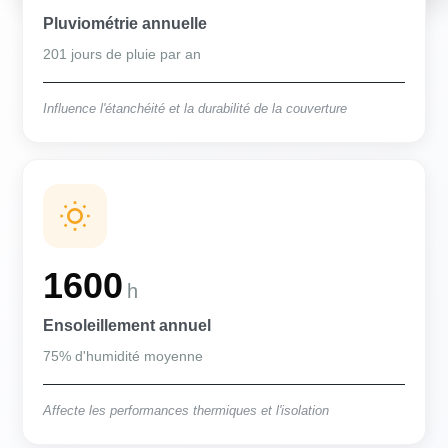
Pluviométrie annuelle
201 jours de pluie par an
Influence l'étanchéité et la durabilité de la couverture
1600
h
Ensoleillement annuel
75% d'humidité moyenne
Affecte les performances thermiques et l'isolation