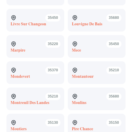
35450
35680
Livre Sur Changeon
Louvigne De Bais
35220
35450
Marpire
Mece
35370
35210
Mondevert
Montautour
35210
35680
Montreuil Des Landes
Moulins
35130
35150
Moutiers
Pire Chance