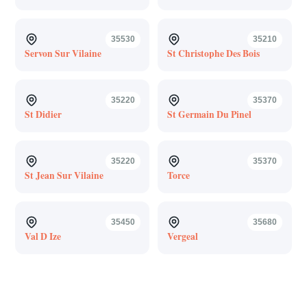
35530
35210
Servon Sur Vilaine
St Christophe Des Bois
35220
35370
St Didier
St Germain Du Pinel
35220
35370
St Jean Sur Vilaine
Torce
35450
35680
Val D Ize
Vergeal