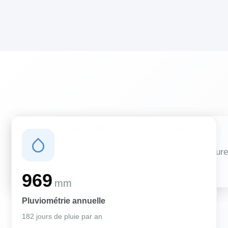
Conditions climatiques
Des conditions qui influencent vos travaux de couverture
et d'isolation
969
mm
Pluviométrie annuelle
182 jours de pluie par an