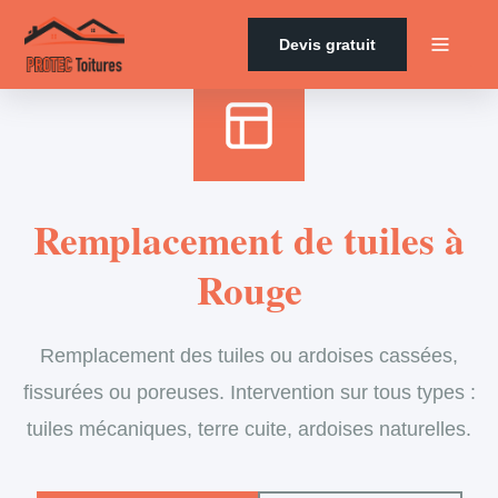
Accueil
›
Services
›
Couverture
›
Remplacement de tuiles
Devis gratuit
Remplacement de tuiles à
Rouge
Remplacement des tuiles ou ardoises cassées,
fissurées ou poreuses. Intervention sur tous types :
tuiles mécaniques, terre cuite, ardoises naturelles.