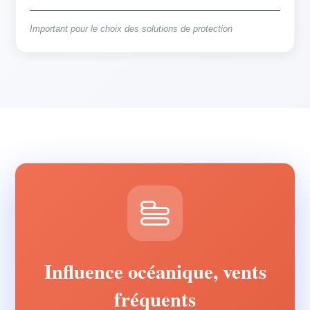
Important pour le choix des solutions de protection
Influence océanique, vents
fréquents