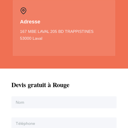
Adresse
167 MBE LAVAL 205 BD TRAPPISTINES
53000 Laval
Devis gratuit à Rouge