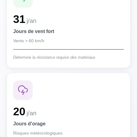
31
j/an
Jours de vent fort
Vents > 60 km/h
Détermine la résistance requise des matériaux
20
j/an
Jours d'orage
Risques météorologiques