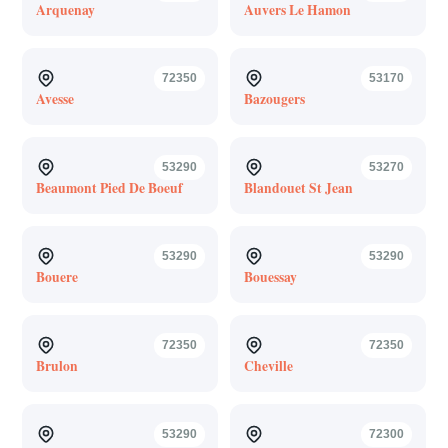
Arquenay
Auvers Le Hamon
72350
53170
Avesse
Bazougers
53290
53270
Beaumont Pied De Boeuf
Blandouet St Jean
53290
53290
Bouere
Bouessay
72350
72350
Brulon
Cheville
53290
72300