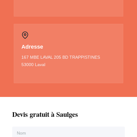
Adresse
167 MBE LAVAL 205 BD TRAPPISTINES
53000 Laval
Devis gratuit à Saulges