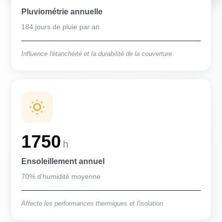
Pluviométrie annuelle
184 jours de pluie par an
Influence l'étanchéité et la durabilité de la couverture
1750
h
Ensoleillement annuel
70% d'humidité moyenne
Affecte les performances thermiques et l'isolation