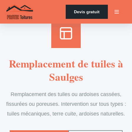
Accueil
›
Services
›
Couverture
›
Remplacement de tuiles
Devis gratuit
Remplacement de tuiles à
Saulges
Remplacement des tuiles ou ardoises cassées,
fissurées ou poreuses. Intervention sur tous types :
tuiles mécaniques, terre cuite, ardoises naturelles.