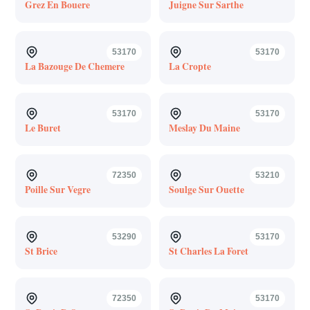
Grez En Bouere
Juigne Sur Sarthe
53170
53170
La Bazouge De Chemere
La Cropte
53170
53170
Le Buret
Meslay Du Maine
72350
53210
Poille Sur Vegre
Soulge Sur Ouette
53290
53170
St Brice
St Charles La Foret
72350
53170