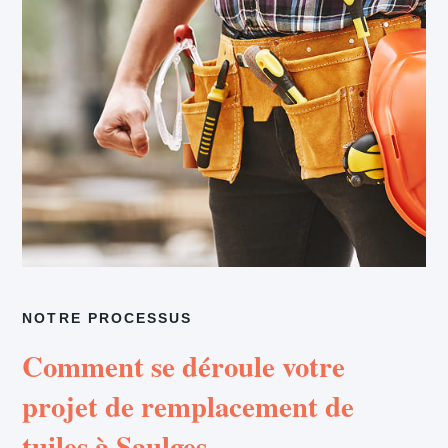
NOTRE PROCESSUS
Comment se déroule votre
projet de remplacement de
tuiles à Saulges