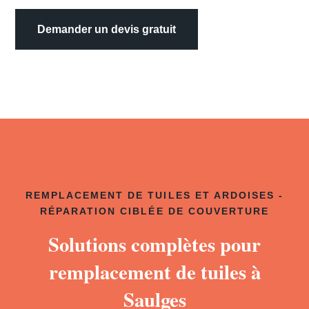
Demander un devis gratuit
REMPLACEMENT DE TUILES ET ARDOISES -
RÉPARATION CIBLÉE DE COUVERTURE
Solutions complètes pour
remplacement de tuiles à
Saulges