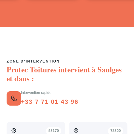
ZONE D'INTERVENTION
Protec Toitures intervient à
Saulges
et dans :
Intervention rapide
+33 7 71 01 43 96
53170
72300