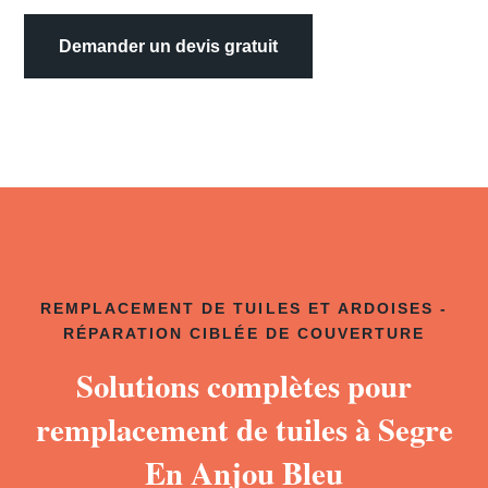
Demander un devis gratuit
REMPLACEMENT DE TUILES ET ARDOISES -
RÉPARATION CIBLÉE DE COUVERTURE
Solutions complètes pour
remplacement de tuiles à Segre
En Anjou Bleu