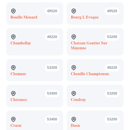
49520
49520
Bouille Menard
Bourg L Eveque
49220
53200
Chambellay
Chateau Gontier Sur
Mayenne
53200
49220
Chemaze
Chenille Champteusse
53400
53200
Cherance
Coudray
53400
53200
Craon
Daon