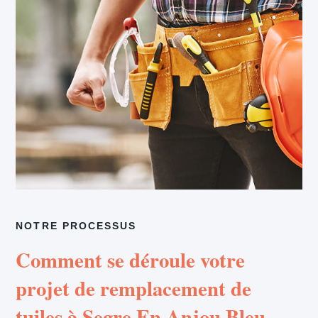
NOTRE PROCESSUS
Comment se déroule votre
projet de remplacement de
tuiles à Segre En Anjou Bleu