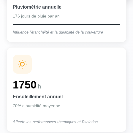
Pluviométrie annuelle
176 jours de pluie par an
Influence l'étanchéité et la durabilité de la couverture
1750
h
Ensoleillement annuel
70% d'humidité moyenne
Affecte les performances thermiques et l'isolation