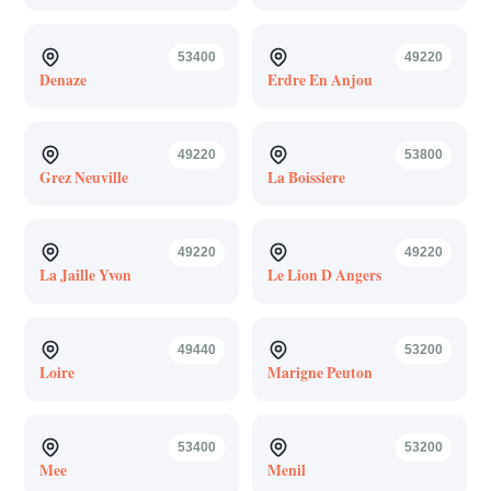
53400
49220
Denaze
Erdre En Anjou
49220
53800
Grez Neuville
La Boissiere
49220
49220
La Jaille Yvon
Le Lion D Angers
49440
53200
Loire
Marigne Peuton
53400
53200
Mee
Menil