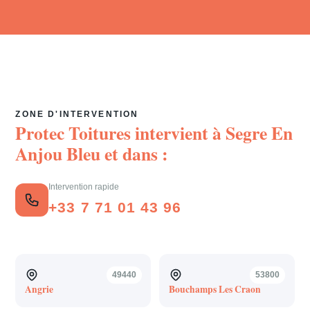
ZONE D'INTERVENTION
Protec Toitures intervient à
Segre En
Anjou Bleu
et dans :
Intervention rapide
+33 7 71 01 43 96
49440
53800
Angrie
Bouchamps Les Craon