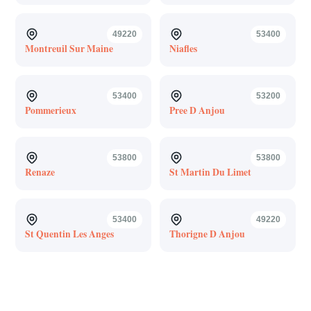
49220
53400
Montreuil Sur Maine
Niafles
53400
53200
Pommerieux
Pree D Anjou
53800
53800
Renaze
St Martin Du Limet
53400
49220
St Quentin Les Anges
Thorigne D Anjou