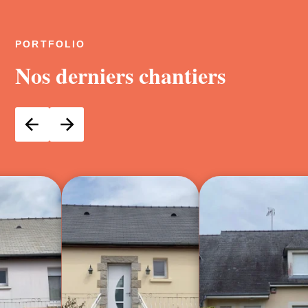
PORTFOLIO
Nos derniers chantiers