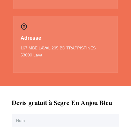
Adresse
167 MBE LAVAL 205 BD TRAPPISTINES
53000 Laval
Devis gratuit à Segre En Anjou Bleu