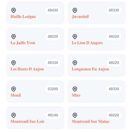
49430
49330
Huille Lezigne
Juvardeil
49220
49220
La Jaille Yvon
Le Lion D Angers
49330
49220
Les Hauts D Anjou
Longuenee En Anjou
53200
49330
Menil
Mire
49140
49220
Montreuil Sur Loir
Montreuil Sur Maine