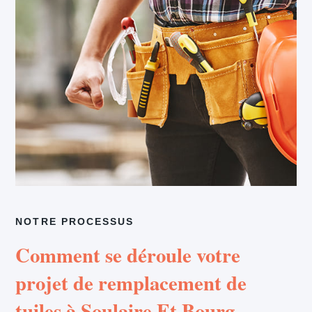
NOTRE PROCESSUS
Comment se déroule votre
projet de remplacement de
tuiles à Soulaire Et Bourg