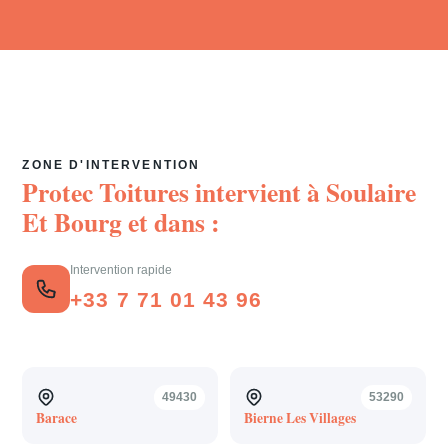
ZONE D'INTERVENTION
Protec Toitures intervient à
Soulaire
Et Bourg
et dans :
Intervention rapide
+33 7 71 01 43 96
49430
53290
Barace
Bierne Les Villages