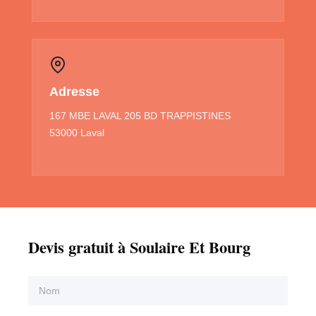
Adresse
167 MBE LAVAL 205 BD TRAPPISTINES
53000 Laval
Devis gratuit à Soulaire Et Bourg