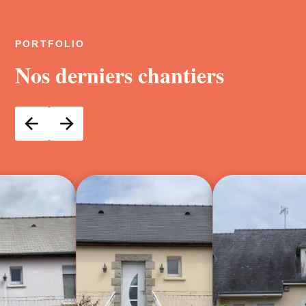
PORTFOLIO
Nos derniers chantiers