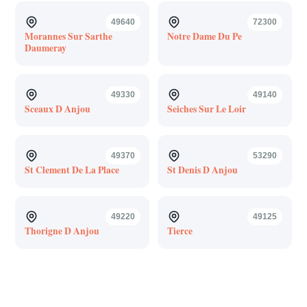
49640
72300
Morannes Sur Sarthe
Notre Dame Du Pe
Daumeray
49330
49140
Sceaux D Anjou
Seiches Sur Le Loir
49370
53290
St Clement De La Place
St Denis D Anjou
49220
49125
Thorigne D Anjou
Tierce