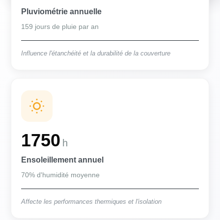
Pluviométrie annuelle
159 jours de pluie par an
Influence l'étanchéité et la durabilité de la couverture
1750
h
Ensoleillement annuel
70% d'humidité moyenne
Affecte les performances thermiques et l'isolation