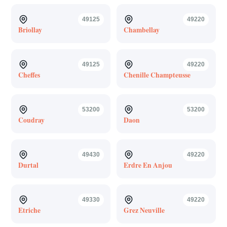
49125
49220
Briollay
Chambellay
49125
49220
Cheffes
Chenille Champteusse
53200
53200
Coudray
Daon
49430
49220
Durtal
Erdre En Anjou
49330
49220
Etriche
Grez Neuville