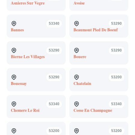
Asnieres Sur Vegre
Avoise
53340
53290
Bannes
Beaumont Pied De Boeuf
53290
53290
Bierne Les Villages
Bouere
53290
53200
Bouessay
Chatelain
53340
53340
Chemere Le Roi
Cosse En Champagne
53200
53200