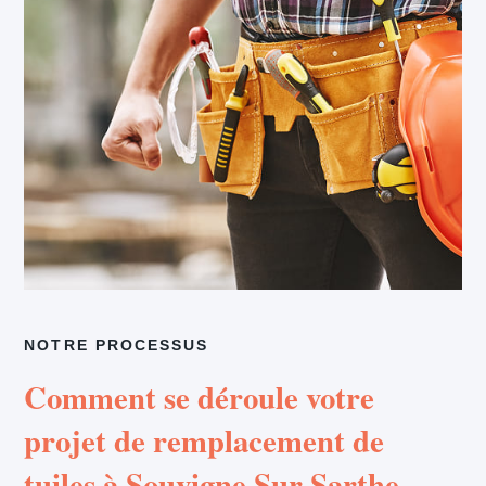
NOTRE PROCESSUS
Comment se déroule votre
projet de remplacement de
tuiles à Souvigne Sur Sarthe