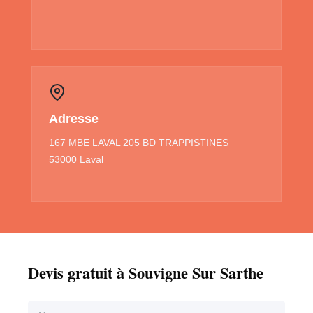
Adresse
167 MBE LAVAL 205 BD TRAPPISTINES
53000 Laval
Devis gratuit à Souvigne Sur Sarthe