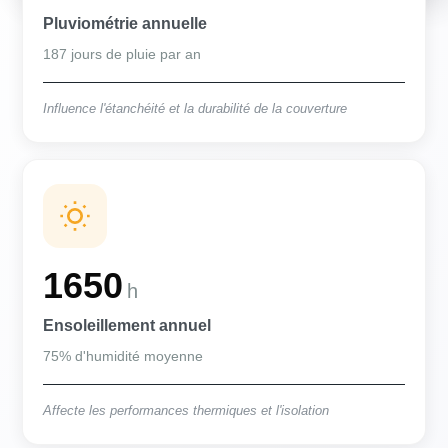
Pluviométrie annuelle
187 jours de pluie par an
Influence l'étanchéité et la durabilité de la couverture
1650
h
Ensoleillement annuel
75% d'humidité moyenne
Affecte les performances thermiques et l'isolation