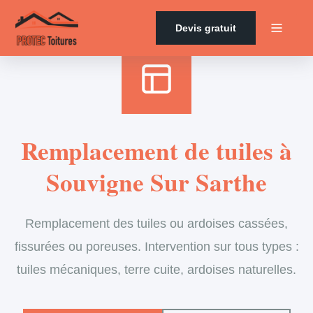
Accueil
›
Services
›
Couverture
›
Remplacement de tuiles
Devis gratuit
Remplacement de tuiles à
Souvigne Sur Sarthe
Remplacement des tuiles ou ardoises cassées,
fissurées ou poreuses. Intervention sur tous types :
tuiles mécaniques, terre cuite, ardoises naturelles.