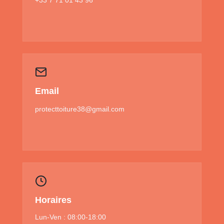
Email
protecttoiture38@gmail.com
Horaires
Lun-Ven : 08:00-18:00