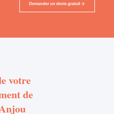
Demander un devis gratuit
e votre
ement de
 Anjou