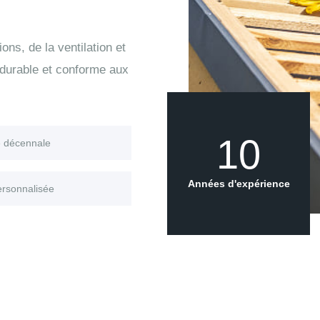
ons, de la ventilation et
 durable et conforme aux
10
e décennale
Années d'expérience
ersonnalisée