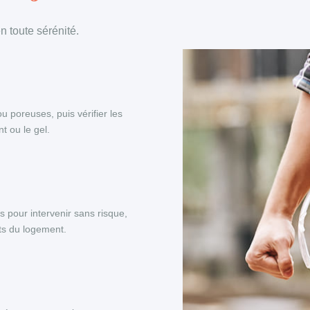
 toute sérénité.
ou poreuses, puis vérifier les
t ou le gel.
s pour intervenir sans risque,
nts du logement.