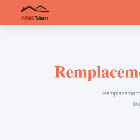
Remplacemen
Remplacement d
tou