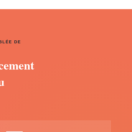
BLÉE DE
acement
u