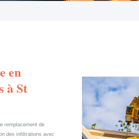
e en
s à St
 le remplacement de
on des infiltrations avec