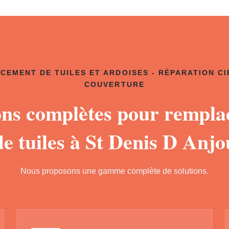
CEMENT DE TUILES ET ARDOISES - RÉPARATION CI
COUVERTURE
ons complètes pour rempl
de tuiles à St Denis D Anjo
Nous proposons une gamme complète de solutions.