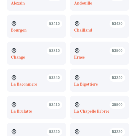
Alexain
Andouille
53410
53420
Bourgon
Chailland
53810
53500
Change
Ernee
53240
53240
La Baconniere
La Bigottiere
53410
35500
La Brulatte
La Chapelle Erbree
53220
53220