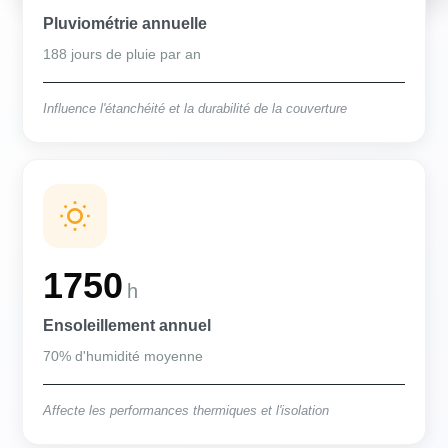
Pluviométrie annuelle
188 jours de pluie par an
Influence l'étanchéité et la durabilité de la couverture
1750
h
Ensoleillement annuel
70% d'humidité moyenne
Affecte les performances thermiques et l'isolation