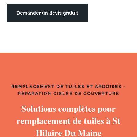
Demander un devis gratuit
REMPLACEMENT DE TUILES ET ARDOISES -
RÉPARATION CIBLÉE DE COUVERTURE
Solutions complètes pour
remplacement de tuiles à St
Hilaire Du Maine