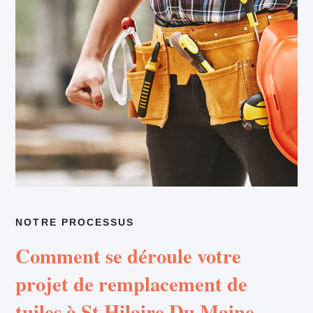
NOTRE PROCESSUS
Comment se déroule votre
projet de remplacement de
tuiles à St Hilaire Du Maine