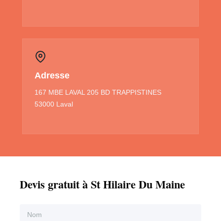
Adresse
167 MBE LAVAL 205 BD TRAPPISTINES
53000 Laval
Devis gratuit à St Hilaire Du Maine