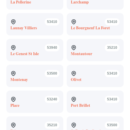
La Pellerine
Larchamp
53410
53410
Launay Villiers
Le Bourgneuf La Foret
53940
35210
Le Genest St Isle
Montautour
53500
53410
Montenay
Olivet
53240
53410
Place
Port Brillet
35210
53500