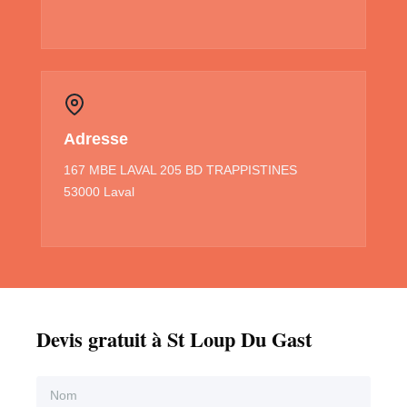
Adresse
167 MBE LAVAL 205 BD TRAPPISTINES
53000 Laval
Devis gratuit à St Loup Du Gast