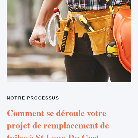
NOTRE PROCESSUS
Comment se déroule votre
projet de remplacement de
tuiles à St Loup Du Gast