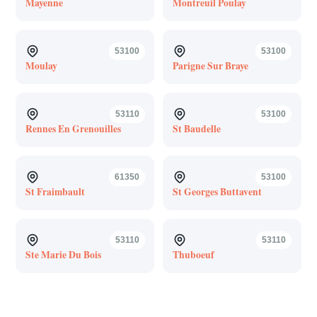
Mayenne
Montreuil Poulay
53100
53100
Moulay
Parigne Sur Braye
53110
53100
Rennes En Grenouilles
St Baudelle
61350
53100
St Fraimbault
St Georges Buttavent
53110
53110
Ste Marie Du Bois
Thuboeuf