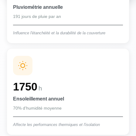
Pluviométrie annuelle
191 jours de pluie par an
Influence l'étanchéité et la durabilité de la couverture
1750
h
Ensoleillement annuel
70% d'humidité moyenne
Affecte les performances thermiques et l'isolation