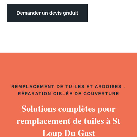
Demander un devis gratuit
REMPLACEMENT DE TUILES ET ARDOISES -
RÉPARATION CIBLÉE DE COUVERTURE
Solutions complètes pour
remplacement de tuiles à St
Loup Du Gast