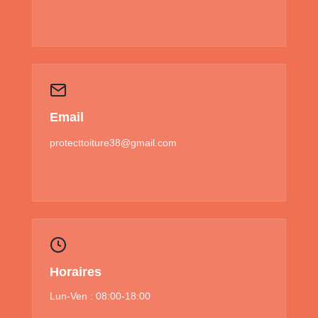
Email
protecttoiture38@gmail.com
Horaires
Lun-Ven : 08:00-18:00