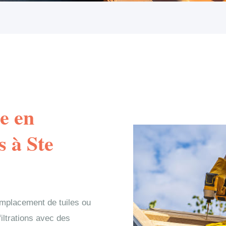
e en
s à Ste
emplacement de tuiles ou
filtrations avec des