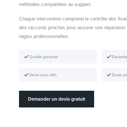
méthodes compatibles au support.
Chaque intervention comprend le contrôle des fixati
des raccords proches pour assurer une réparation
règles professionnelles.
Qualité garantie
Garanti
Devis sous 48h
Étude p
Demander un devis gratuit