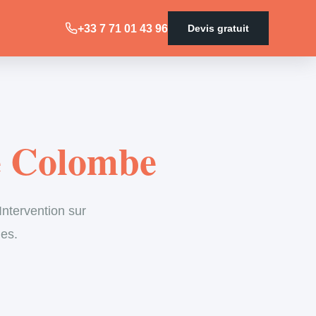
+33 7 71 01 43 96
Devis gratuit
e Colombe
ntervention sur
les.