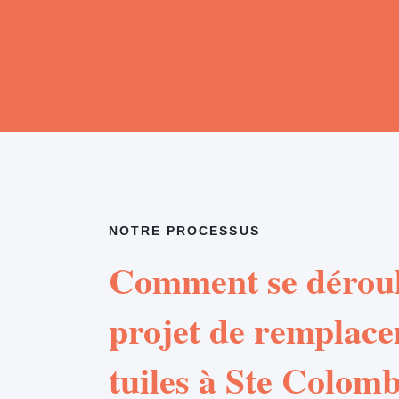
NOTRE PROCESSUS
Comment se déroul
projet de remplac
tuiles à Ste Colom