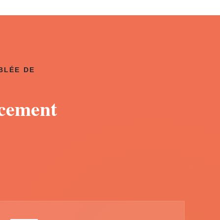
BLÉE DE
acement