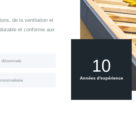
ons, de la ventilation et
 durable et conforme aux
10
e décennale
Années d'expérience
ersonnalisée