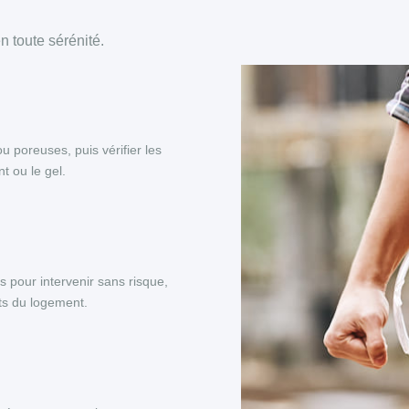
 toute sérénité.
ou poreuses, puis vérifier les
t ou le gel.
s pour intervenir sans risque,
nts du logement.