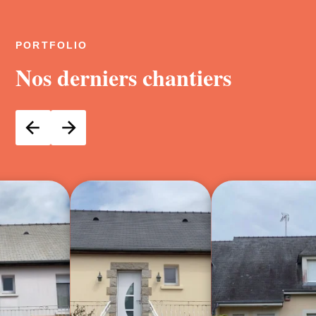
PORTFOLIO
Nos derniers chantiers