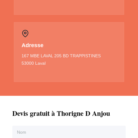
Adresse
167 MBE LAVAL 205 BD TRAPPISTINES
53000 Laval
Devis gratuit à Thorigne D Anjou