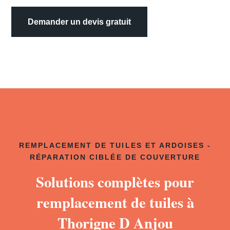
Demander un devis gratuit
REMPLACEMENT DE TUILES ET ARDOISES -
RÉPARATION CIBLÉE DE COUVERTURE
Solutions complètes pour
remplacement de tuiles à
Thorigne D Anjou