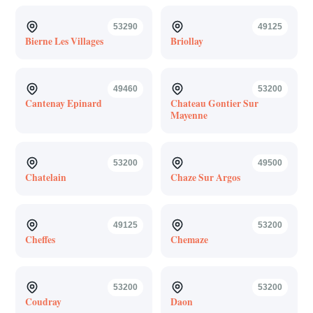
53290
49125
Bierne Les Villages
Briollay
49460
53200
Cantenay Epinard
Chateau Gontier Sur
Mayenne
53200
49500
Chatelain
Chaze Sur Argos
49125
53200
Cheffes
Chemaze
53200
53200
Coudray
Daon