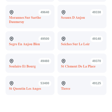
49640
49330
Morannes Sur Sarthe
Sceaux D Anjou
Daumeray
49500
49140
Segre En Anjou Bleu
Seiches Sur Le Loir
49460
49370
Soulaire Et Bourg
St Clement De La Place
53400
49125
St Quentin Les Anges
Tierce