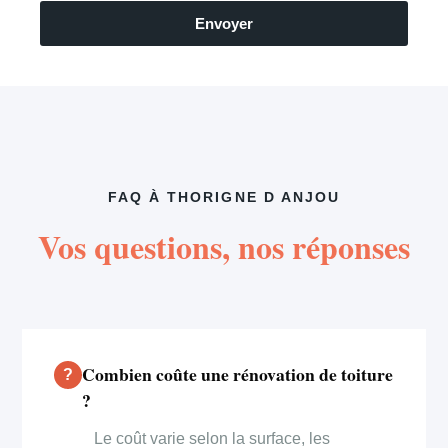
Envoyer
FAQ À THORIGNE D ANJOU
Vos questions, nos réponses
Combien coûte une rénovation de toiture
?
Le coût varie selon la surface, les