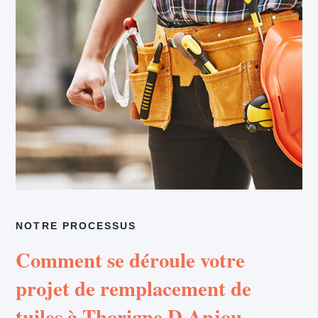
NOTRE PROCESSUS
Comment se déroule votre
projet de remplacement de
tuiles à Thorigne D Anjou