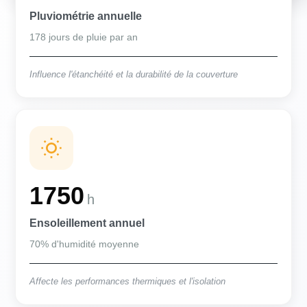
Pluviométrie annuelle
178 jours de pluie par an
Influence l'étanchéité et la durabilité de la couverture
1750
h
Ensoleillement annuel
70% d'humidité moyenne
Affecte les performances thermiques et l'isolation