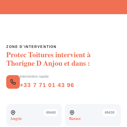
ZONE D'INTERVENTION
Protec Toitures intervient à
Thorigne D Anjou
et dans :
Intervention rapide
+33 7 71 01 43 96
49440
49430
Angrie
Barace