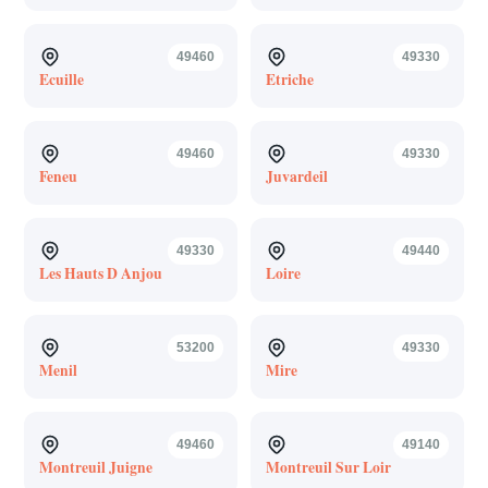
49460
49330
Ecuille
Etriche
49460
49330
Feneu
Juvardeil
49330
49440
Les Hauts D Anjou
Loire
53200
49330
Menil
Mire
49460
49140
Montreuil Juigne
Montreuil Sur Loir