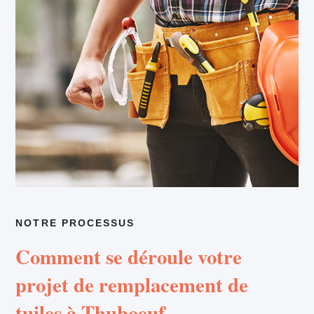
NOTRE PROCESSUS
Comment se déroule votre
projet de remplacement de
tuiles à Thuboeuf