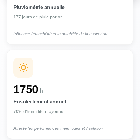
Pluviométrie annuelle
177 jours de pluie par an
Influence l'étanchéité et la durabilité de la couverture
1750
h
Ensoleillement annuel
70% d'humidité moyenne
Affecte les performances thermiques et l'isolation