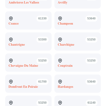
Ambrieres Les Vallees
Avrilly
61330
53640
Ceauce
Champeon
53300
53250
Chantrigne
Charchigne
53250
53250
Chevaigne Du Maine
Couptrain
61700
53640
Domfront En Poiraie
Hardanges
53250
61140