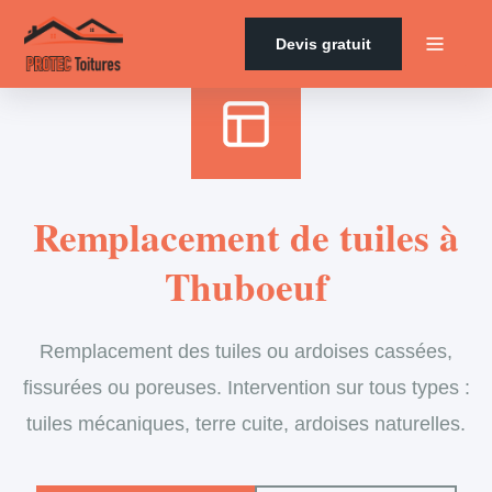
Accueil
›
Services
›
Couverture
›
Remplacement de tuiles
Devis gratuit
Remplacement de tuiles à
Thuboeuf
Remplacement des tuiles ou ardoises cassées,
fissurées ou poreuses. Intervention sur tous types :
tuiles mécaniques, terre cuite, ardoises naturelles.