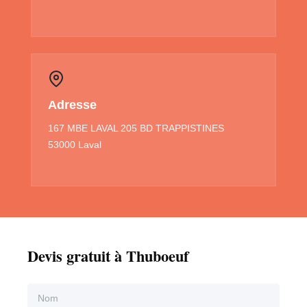
Adresse
167 MBE LAVAL 205 BD TRAPPISTINES
53000 Laval
Devis gratuit à Thuboeuf