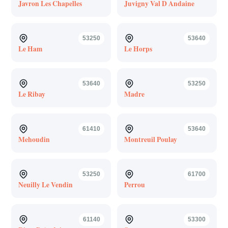
Javron Les Chapelles
Juvigny Val D Andaine
53250
53640
Le Ham
Le Horps
53640
53250
Le Ribay
Madre
61410
53640
Mehoudin
Montreuil Poulay
53250
61700
Neuilly Le Vendin
Perrou
61140
53300