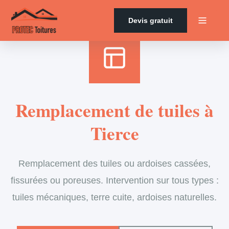
Accueil
›
Services
›
Couverture
›
Remplacement de tuiles
Devis gratuit
Remplacement de tuiles à
Tierce
Remplacement des tuiles ou ardoises cassées,
fissurées ou poreuses. Intervention sur tous types :
tuiles mécaniques, terre cuite, ardoises naturelles.