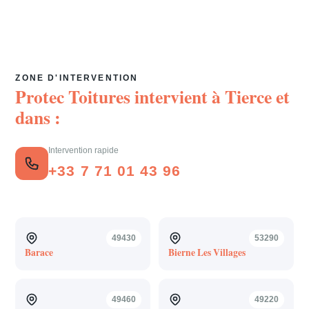
ZONE D'INTERVENTION
Protec Toitures intervient à
Tierce
et
dans :
Intervention rapide
+33 7 71 01 43 96
49430
53290
Barace
Bierne Les Villages
49460
49220