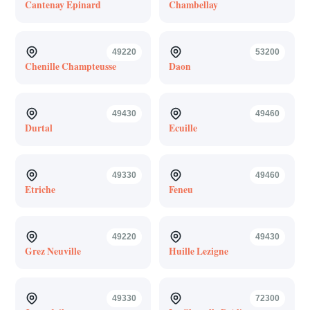
Cantenay Epinard
Chambellay
49220
53200
Chenille Champteusse
Daon
49430
49460
Durtal
Ecuille
49330
49460
Etriche
Feneu
49220
49430
Grez Neuville
Huille Lezigne
49330
72300