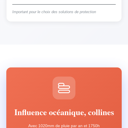
Important pour le choix des solutions de protection
Influence océanique, collines
Avec 1020mm de pluie par an et 1750h