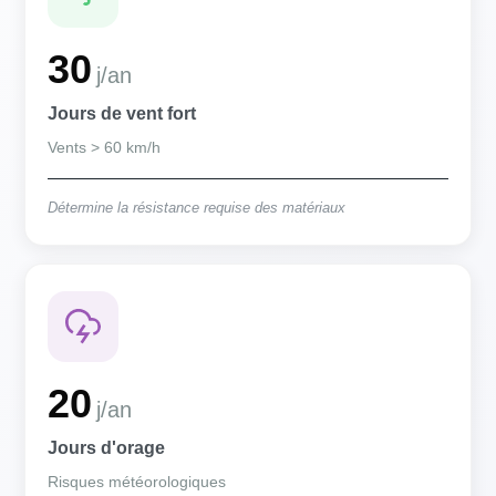
30
j/an
Jours de vent fort
Vents > 60 km/h
Détermine la résistance requise des matériaux
20
j/an
Jours d'orage
Risques météorologiques