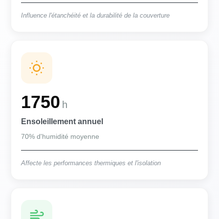
Influence l'étanchéité et la durabilité de la couverture
1750
h
Ensoleillement annuel
70% d'humidité moyenne
Affecte les performances thermiques et l'isolation