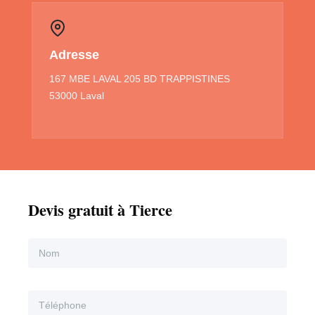
Adresse
167 MBE LAVAL 205 BD TRAPPISTINES
53000 Laval
Devis gratuit à Tierce