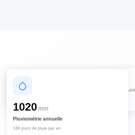
Conditions climatiques
Des conditions qui influencent vos travaux de couverture
et d'isolation
1020
mm
Pluviométrie annuelle
186 jours de pluie par an