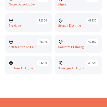
Notre Dame Du Pe
Pince
72300
49330
Precigne
Sceaux D Anjou
49140
49460
Seiches Sur Le Loir
Soulaire Et Bourg
53290
49220
St Denis D Anjou
Thorigne D Anjou