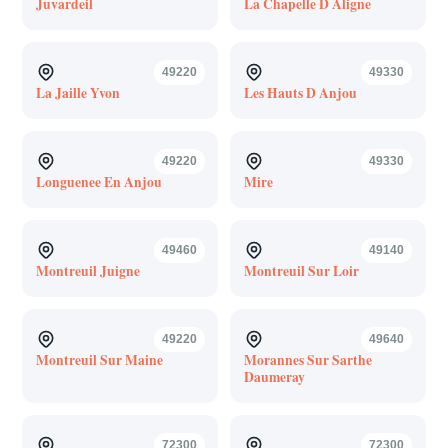
Juvardeil
La Chapelle D Aligne
49220
49330
La Jaille Yvon
Les Hauts D Anjou
49220
49330
Longuenee En Anjou
Mire
49460
49140
Montreuil Juigne
Montreuil Sur Loir
49220
49640
Montreuil Sur Maine
Morannes Sur Sarthe
Daumeray
72300
72300