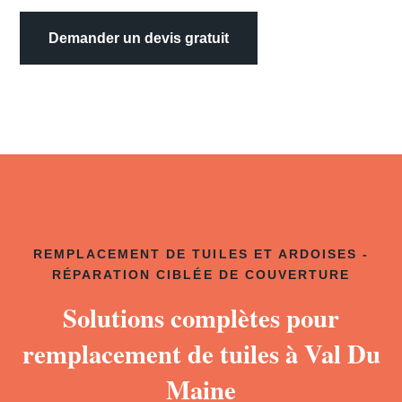
Demander un devis gratuit
REMPLACEMENT DE TUILES ET ARDOISES -
RÉPARATION CIBLÉE DE COUVERTURE
Solutions complètes pour
remplacement de tuiles à Val Du
Maine