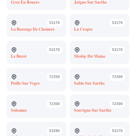
Grez En Bouere
Juigne Sur Sarthe
53170
53170
La Bazouge De Chemere
La Cropte
53170
53170
Le Buret
Meslay Du Maine
72350
72300
Poille Sur Vegre
Sable Sur Sarthe
72300
72300
Solesmes
Souvigne Sur Sarthe
53290
53170