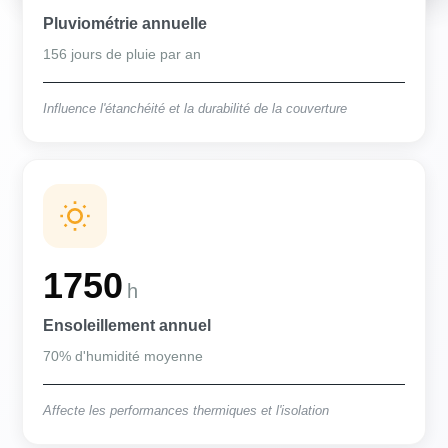
Pluviométrie annuelle
156 jours de pluie par an
Influence l'étanchéité et la durabilité de la couverture
1750
h
Ensoleillement annuel
70% d'humidité moyenne
Affecte les performances thermiques et l'isolation