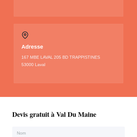
Adresse
167 MBE LAVAL 205 BD TRAPPISTINES
53000 Laval
Devis gratuit à Val Du Maine