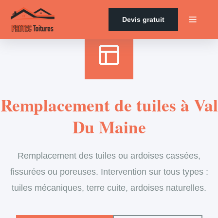
Accueil
›
Services
›
Couverture
›
Remplacement de tuiles
Devis gratuit
Remplacement de tuiles à Val
Du Maine
Remplacement des tuiles ou ardoises cassées,
fissurées ou poreuses. Intervention sur tous types :
tuiles mécaniques, terre cuite, ardoises naturelles.