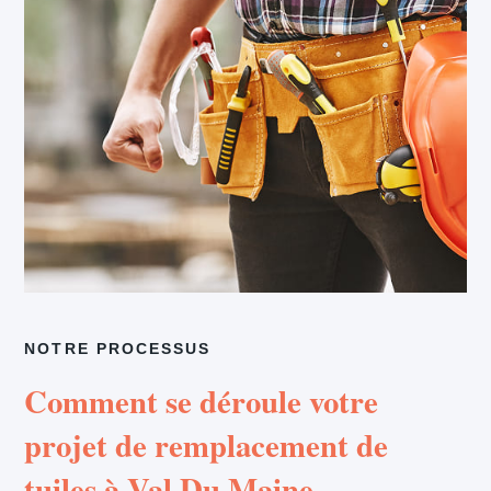
NOTRE PROCESSUS
Comment se déroule votre
projet de remplacement de
tuiles à Val Du Maine