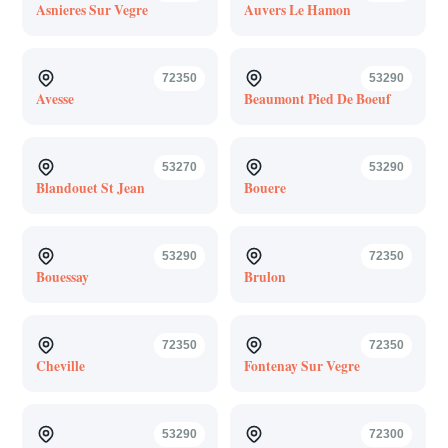
Asnieres Sur Vegre
Auvers Le Hamon
72350
53290
Avesse
Beaumont Pied De Boeuf
53270
53290
Blandouet St Jean
Bouere
53290
72350
Bouessay
Brulon
72350
72350
Cheville
Fontenay Sur Vegre
53290
72300