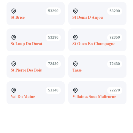
53290
53290
St Brice
St Denis D Anjou
53290
72350
St Loup Du Dorat
St Ouen En Champagne
72430
72430
St Pierre Des Bois
Tasse
53340
72270
Val Du Maine
Villaines Sous Malicorne