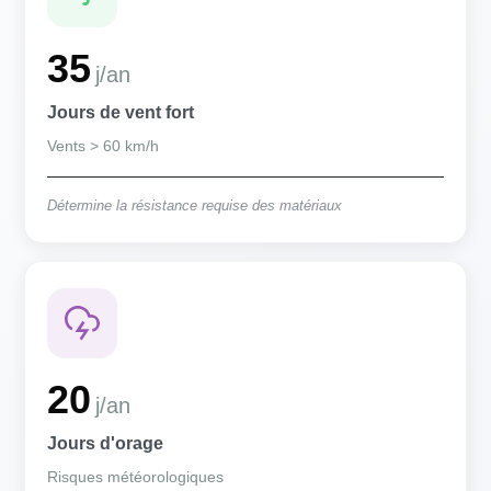
35
j/an
Jours de vent fort
Vents > 60 km/h
Détermine la résistance requise des matériaux
20
j/an
Jours d'orage
Risques météorologiques