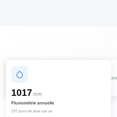
Conditions climatiques
Des conditions qui influencent vos travaux de couverture
et d'isolation
1017
mm
Pluviométrie annuelle
197 jours de pluie par an