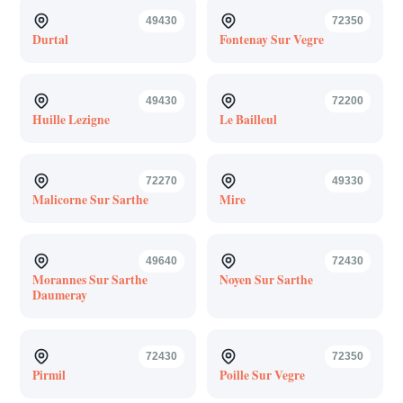
49430
72350
Durtal
Fontenay Sur Vegre
49430
72200
Huille Lezigne
Le Bailleul
72270
49330
Malicorne Sur Sarthe
Mire
49640
72430
Morannes Sur Sarthe
Noyen Sur Sarthe
Daumeray
72430
72350
Pirmil
Poille Sur Vegre