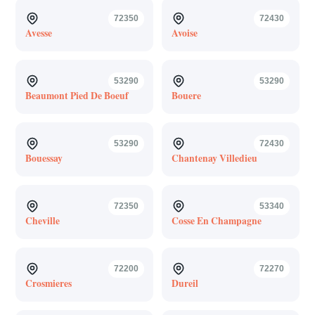
72350
72430
Avesse
Avoise
53290
53290
Beaumont Pied De Boeuf
Bouere
53290
72430
Bouessay
Chantenay Villedieu
72350
53340
Cheville
Cosse En Champagne
72200
72270
Crosmieres
Dureil