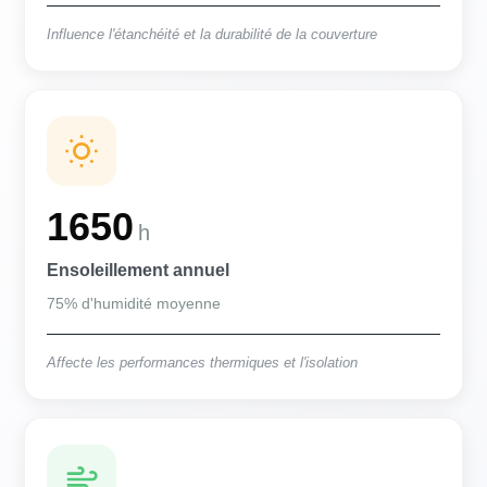
Influence l'étanchéité et la durabilité de la couverture
1650
h
Ensoleillement annuel
75% d'humidité moyenne
Affecte les performances thermiques et l'isolation