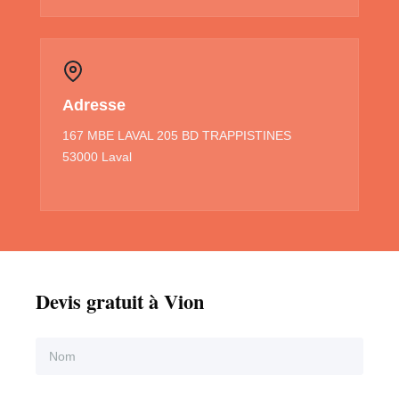
Adresse
167 MBE LAVAL 205 BD TRAPPISTINES
53000 Laval
Devis gratuit à Vion