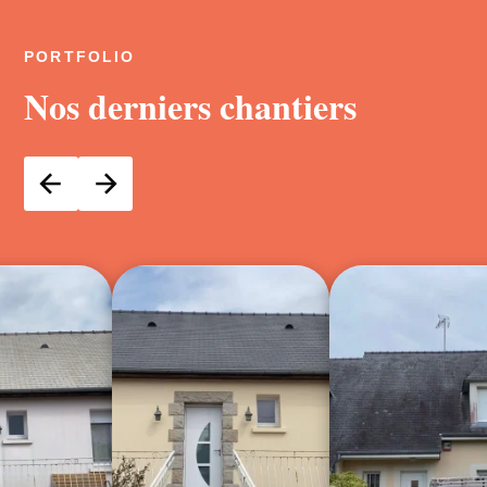
PORTFOLIO
Nos derniers chantiers