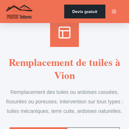
Accueil
›
Services
›
Couverture
›
Remplacement de tuiles
Devis gratuit
Remplacement de tuiles à
Vion
Remplacement des tuiles ou ardoises cassées,
fissurées ou poreuses. Intervention sur tous types :
tuiles mécaniques, terre cuite, ardoises naturelles.