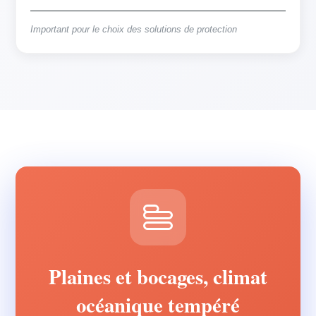
Important pour le choix des solutions de protection
Plaines et bocages, climat
océanique tempéré