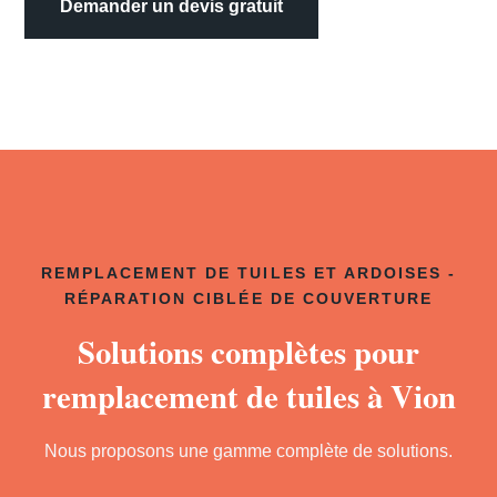
Demander un devis gratuit
REMPLACEMENT DE TUILES ET ARDOISES -
RÉPARATION CIBLÉE DE COUVERTURE
Solutions complètes pour
remplacement de tuiles à Vion
Nous proposons une gamme complète de solutions.