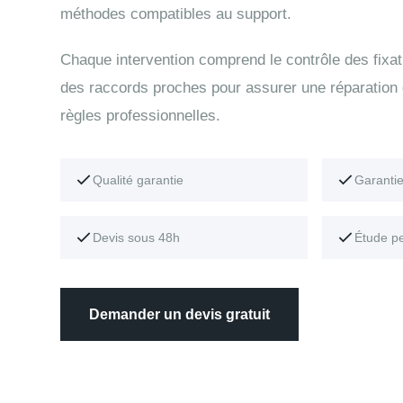
méthodes compatibles au support.
Chaque intervention comprend le contrôle des fixati
des raccords proches pour assurer une réparation
règles professionnelles.
Qualité garantie
Garanti
Devis sous 48h
Étude p
Demander un devis gratuit