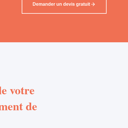
Demander un devis gratuit
e votre
ement de