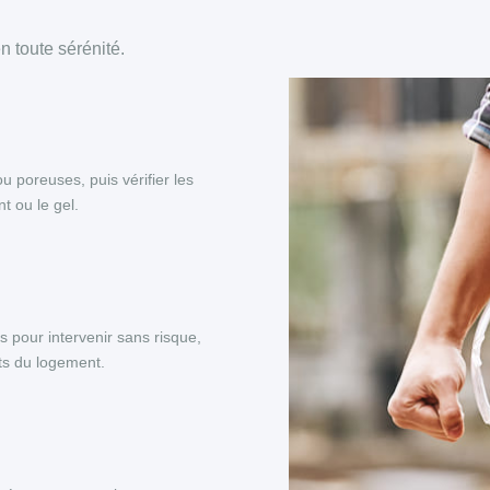
 toute sérénité.
ou poreuses, puis vérifier les
t ou le gel.
s pour intervenir sans risque,
nts du logement.