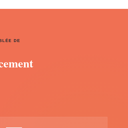
BLÉE DE
acement