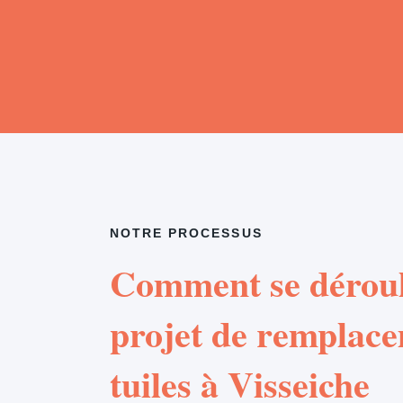
NOTRE PROCESSUS
Comment se déroul
projet de remplac
tuiles à Visseiche