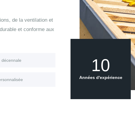
ons, de la ventilation et
 durable et conforme aux
10
e décennale
Années d'expérience
ersonnalisée