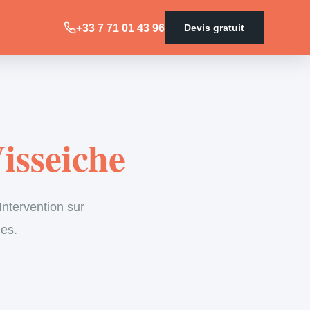
+33 7 71 01 43 96
Devis gratuit
isseiche
ntervention sur
les.