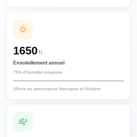
1650
h
Ensoleillement annuel
75% d'humidité moyenne
Affecte les performances thermiques et l'isolation