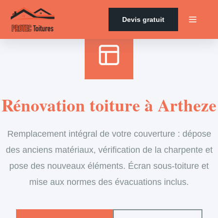
Accueil
›
Services
›
Couverture
›
Rénovation de toiture
Devis gratuit
Rénovation toiture à Artheze
Remplacement intégral de votre couverture : dépose
des anciens matériaux, vérification de la charpente et
pose des nouveaux éléments. Écran sous-toiture et
mise aux normes des évacuations inclus.