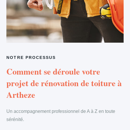
NOTRE PROCESSUS
Comment se déroule votre
projet de rénovation de toiture à
Artheze
Un accompagnement professionnel de A à Z en toute
sérénité.