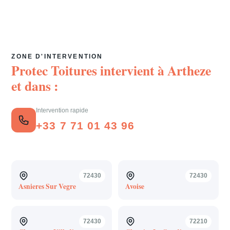
ZONE D'INTERVENTION
Protec Toitures intervient à
Artheze
et dans :
Intervention rapide
+33 7 71 01 43 96
72430
72430
Asnieres Sur Vegre
Avoise
72430
72210