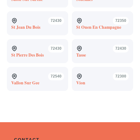
72430
72350
St Jean Du Bois
St Ouen En Champagne
72430
72430
St Pierre Des Bois
Tasse
72540
72300
Vallon Sur Gee
Vion
CONTACT