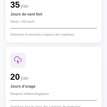
35
j/an
Jours de vent fort
Vents > 60 km/h
Détermine la résistance requise des matériaux
20
j/an
Jours d'orage
Risques météorologiques
Important pour le choix des solutions de protection