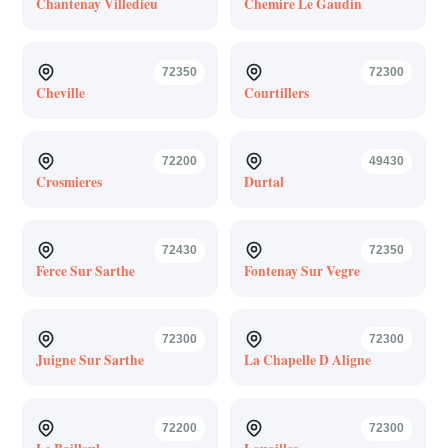
Chantenay Villedieu
Chemire Le Gaudin
72350
72300
Cheville
Courtillers
72200
49430
Crosmieres
Durtal
72430
72350
Ferce Sur Sarthe
Fontenay Sur Vegre
72300
72300
Juigne Sur Sarthe
La Chapelle D Aligne
72200
72300