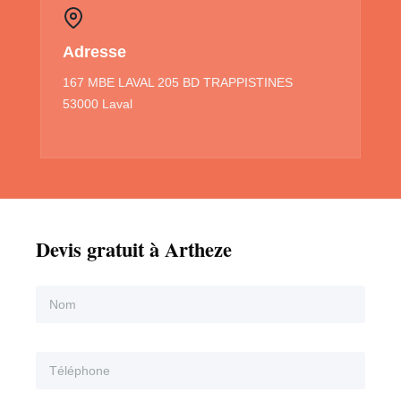
Adresse
167 MBE LAVAL 205 BD TRAPPISTINES
53000 Laval
Devis gratuit à Artheze