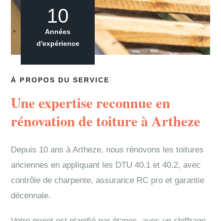
10
Années
d'expérience
À PROPOS DU SERVICE
Une expertise reconnue en
rénovation de toiture à Artheze
Depuis 10 ans à Artheze, nous rénovons les toitures
anciennes en appliquant les DTU 40.1 et 40.2, avec
contrôle de charpente, assurance RC pro et garantie
décennale.
Votre projet est planifié par étapes, avec un chiffrage