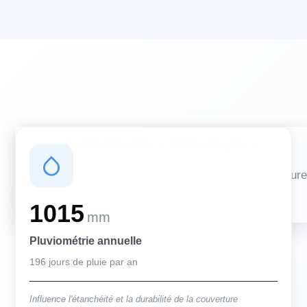
Conditions climatiques
Des conditions qui influencent vos travaux de couverture
et d'isolation
1015
mm
Pluviométrie annuelle
196 jours de pluie par an
Influence l'étanchéité et la durabilité de la couverture