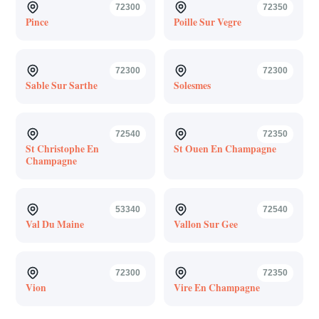
72300
72350
Pince
Poille Sur Vegre
72300
72300
Sable Sur Sarthe
Solesmes
72540
72350
St Christophe En
St Ouen En Champagne
Champagne
53340
72540
Val Du Maine
Vallon Sur Gee
72300
72350
Vion
Vire En Champagne