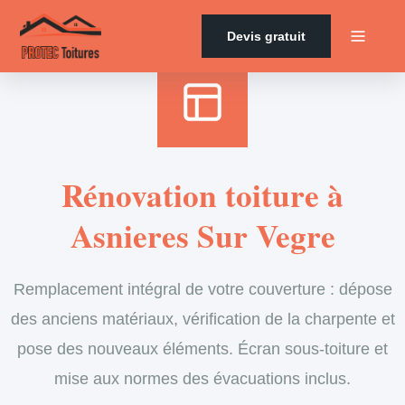
Accueil
›
Services
›
Couverture
›
Rénovation de toiture
Devis gratuit
Rénovation toiture à
Asnieres Sur Vegre
Remplacement intégral de votre couverture : dépose
des anciens matériaux, vérification de la charpente et
pose des nouveaux éléments. Écran sous-toiture et
mise aux normes des évacuations inclus.