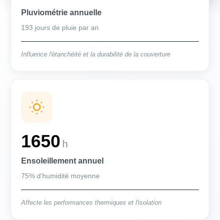
Pluviométrie annuelle
193 jours de pluie par an
Influence l'étanchéité et la durabilité de la couverture
1650
h
Ensoleillement annuel
75% d'humidité moyenne
Affecte les performances thermiques et l'isolation