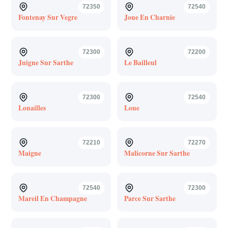
72350
72540
Fontenay Sur Vegre
Joue En Charnie
72300
72200
Juigne Sur Sarthe
Le Bailleul
72300
72540
Louailles
Loue
72210
72270
Maigne
Malicorne Sur Sarthe
72540
72300
Mareil En Champagne
Parce Sur Sarthe