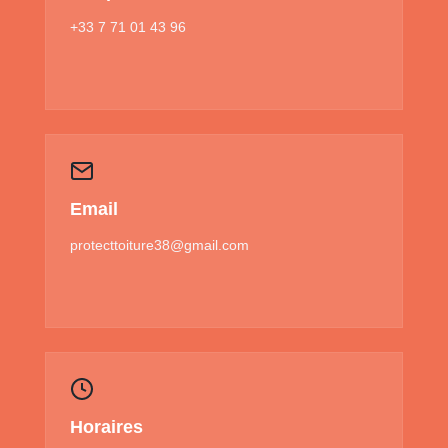
+33 7 71 01 43 96
Email
protecttoiture38@gmail.com
Horaires