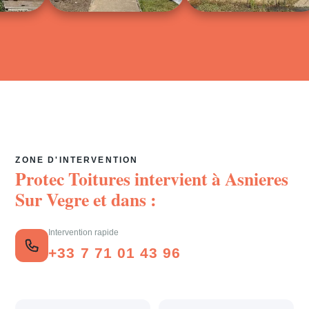
ZONE D'INTERVENTION
Protec Toitures intervient à
Asnieres
Sur Vegre
et dans :
Intervention rapide
+33 7 71 01 43 96