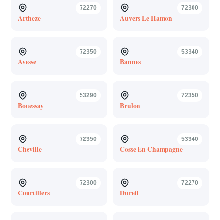
72270
72300
Artheze
Auvers Le Hamon
72350
53340
Avesse
Bannes
53290
72350
Bouessay
Brulon
72350
53340
Cheville
Cosse En Champagne
72300
72270
Courtillers
Dureil