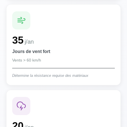
35
j/an
Jours de vent fort
Vents > 60 km/h
Détermine la résistance requise des matériaux
20