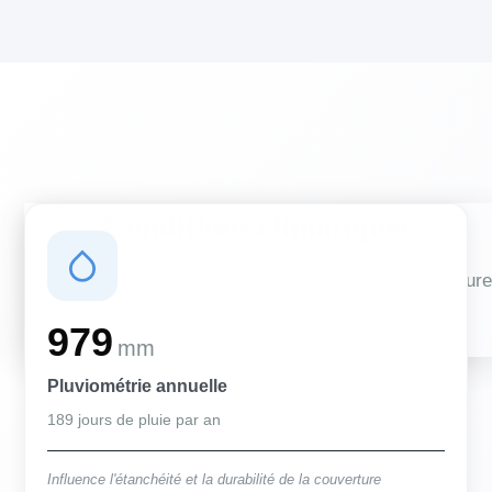
Conditions climatiques
Des conditions qui influencent vos travaux de couverture
et d'isolation
979
mm
Pluviométrie annuelle
189 jours de pluie par an
Influence l'étanchéité et la durabilité de la couverture