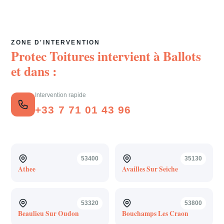
ZONE D'INTERVENTION
Protec Toitures intervient à
Ballots
et dans :
Intervention rapide
+33 7 71 01 43 96
53400
35130
Athee
Availles Sur Seiche
53320
53800
Beaulieu Sur Oudon
Bouchamps Les Craon