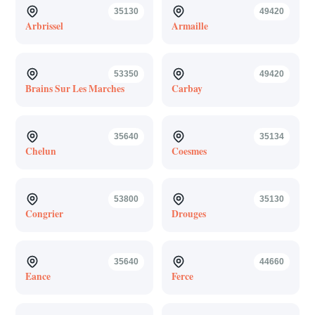
35130
49420
Arbrissel
Armaille
53350
49420
Brains Sur Les Marches
Carbay
35640
35134
Chelun
Coesmes
53800
35130
Congrier
Drouges
35640
44660
Eance
Ferce