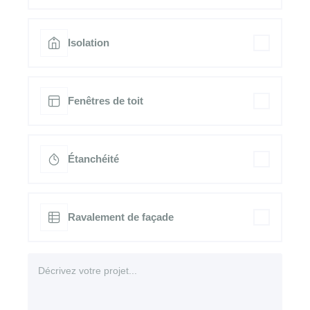
Isolation
Fenêtres de toit
Étanchéité
Ravalement de façade