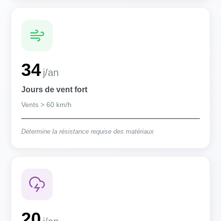
34
j/an
Jours de vent fort
Vents > 60 km/h
Détermine la résistance requise des matériaux
20