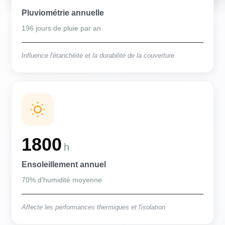
Pluviométrie annuelle
196 jours de pluie par an
Influence l'étanchéité et la durabilité de la couverture
1800
h
Ensoleillement annuel
70% d'humidité moyenne
Affecte les performances thermiques et l'isolation