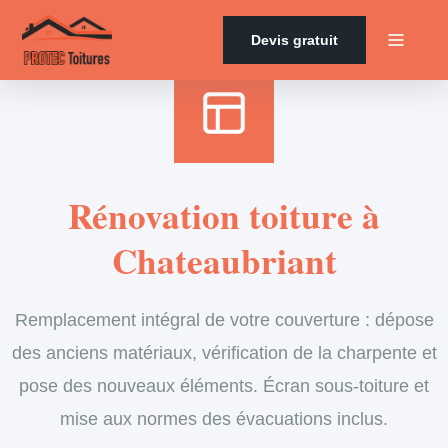
Accueil
›
Services
›
Couverture
›
Rénovation de toiture
Devis gratuit
Rénovation toiture à
Chateaubriant
Remplacement intégral de votre couverture : dépose
des anciens matériaux, vérification de la charpente et
pose des nouveaux éléments. Écran sous-toiture et
mise aux normes des évacuations inclus.