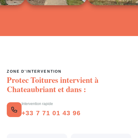
ZONE D'INTERVENTION
Protec Toitures intervient à
Chateaubriant
et dans :
Intervention rapide
+33 7 71 01 43 96