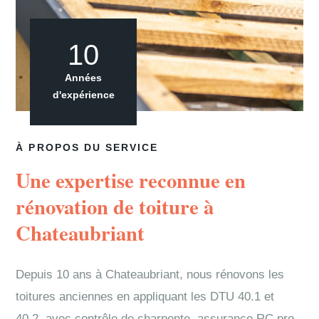
10
Années
d'expérience
À PROPOS DU SERVICE
Une expertise reconnue en
rénovation de toiture à
Chateaubriant
Depuis 10 ans à Chateaubriant, nous rénovons les
toitures anciennes en appliquant les DTU 40.1 et
40.2, avec contrôle de charpente, assurance RC pro