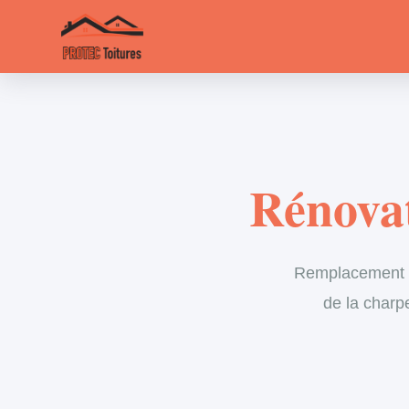
Rénovat
Remplacement in
de la charp