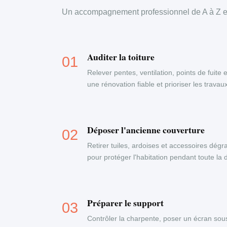
Un accompagnement professionnel de A à Z en
Auditer la toiture
Relever pentes, ventilation, points de fuite 
une rénovation fiable et prioriser les travau
Déposer l'ancienne couverture
Retirer tuiles, ardoises et accessoires dégr
pour protéger l'habitation pendant toute la
Préparer le support
Contrôler la charpente, poser un écran sous-