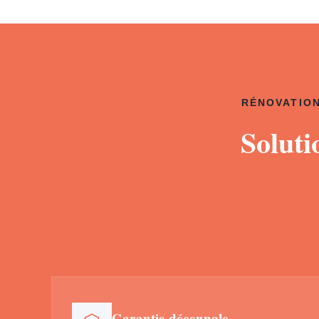
RÉNOVATION
Soluti
Garantie décennale