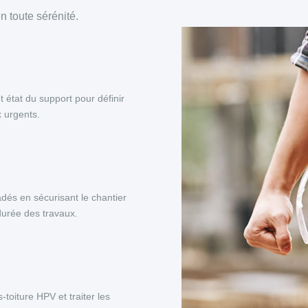
 toute sérénité.
et état du support pour définir
x urgents.
adés en sécurisant le chantier
 durée des travaux.
toiture HPV et traiter les