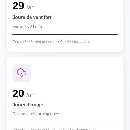
29
j/an
Jours de vent fort
Vents > 60 km/h
Détermine la résistance requise des matériaux
20
j/an
Jours d'orage
Risques météorologiques
Important pour le choix des solutions de protection