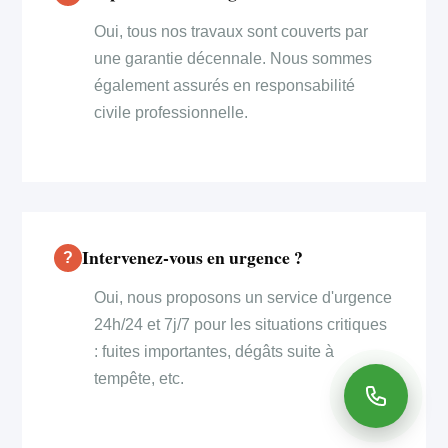
Oui, tous nos travaux sont couverts par
une garantie décennale. Nous sommes
également assurés en responsabilité
civile professionnelle.
Intervenez-vous en urgence ?
Oui, nous proposons un service d'urgence
24h/24 et 7j/7 pour les situations critiques
: fuites importantes, dégâts suite à
tempête, etc.