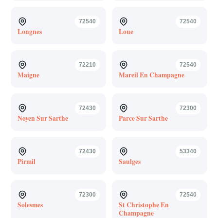
72540
72540
Longnes
Loue
72210
72540
Maigne
Mareil En Champagne
72430
72300
Noyen Sur Sarthe
Parce Sur Sarthe
72430
53340
Pirmil
Saulges
72300
72540
Solesmes
St Christophe En
Champagne