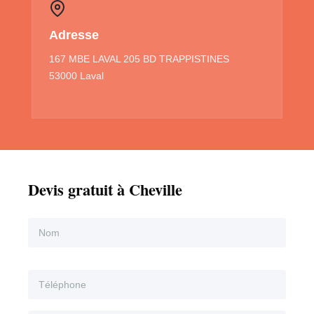
Adresse
167 MBE LAVAL 205 BD TRAPPISTINES
53000 Laval
Devis gratuit à Cheville