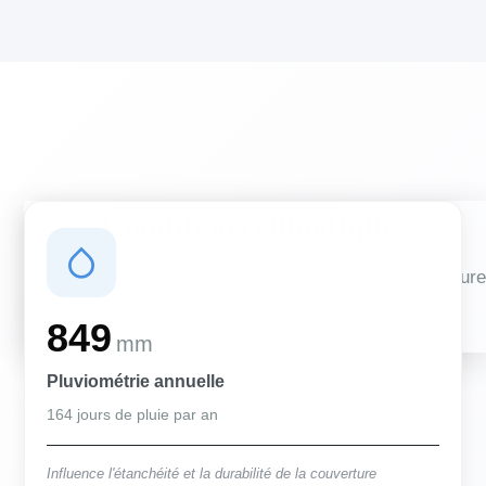
Conditions climatiques
Des conditions qui influencent vos travaux de couverture
et d'isolation
849
mm
Pluviométrie annuelle
164 jours de pluie par an
Influence l'étanchéité et la durabilité de la couverture