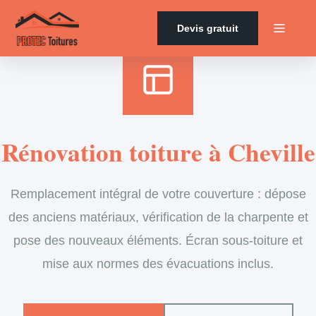
Accueil
›
Services
›
Couverture
›
Rénovation de toiture
Devis gratuit
Rénovation toiture à Cheville
Remplacement intégral de votre couverture : dépose
des anciens matériaux, vérification de la charpente et
pose des nouveaux éléments. Écran sous-toiture et
mise aux normes des évacuations inclus.