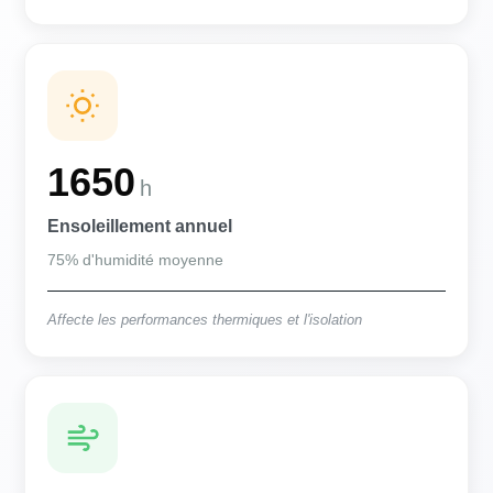
1650
h
Ensoleillement annuel
75% d'humidité moyenne
Affecte les performances thermiques et l'isolation