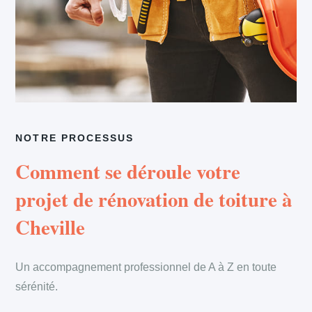
NOTRE PROCESSUS
Comment se déroule votre
projet de rénovation de toiture à
Cheville
Un accompagnement professionnel de A à Z en toute
sérénité.