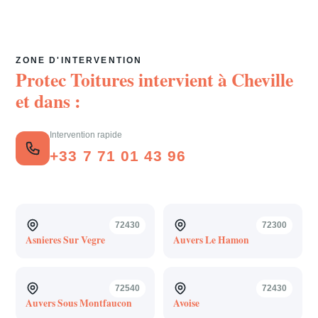
ZONE D'INTERVENTION
Protec Toitures intervient à
Cheville
et dans :
Intervention rapide
+33 7 71 01 43 96
72430
72300
Asnieres Sur Vegre
Auvers Le Hamon
72540
72430
Auvers Sous Montfaucon
Avoise