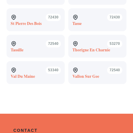
72430
72430
St Pierre Des Bois
Tasse
72540
53270
Tassille
Thorigne En Charnie
53340
72540
Val Du Maine
Vallon Sur Gee
CONTACT