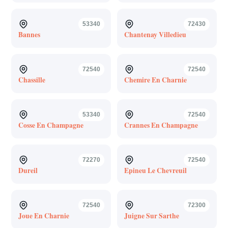
53340
72430
Bannes
Chantenay Villedieu
72540
72540
Chassille
Chemire En Charnie
53340
72540
Cosse En Champagne
Crannes En Champagne
72270
72540
Dureil
Epineu Le Chevreuil
72540
72300
Joue En Charnie
Juigne Sur Sarthe