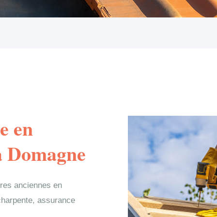
e en
 à Domagne
ures anciennes en
 charpente, assurance