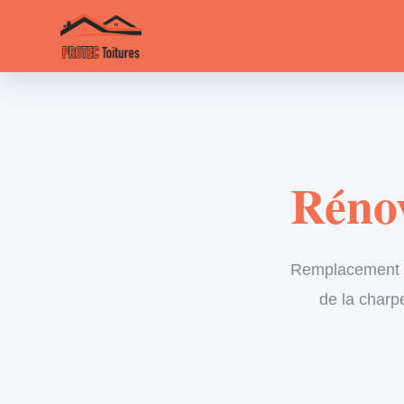
Rénov
Remplacement in
de la charp