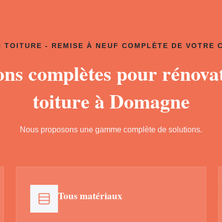
 TOITURE - REMISE À NEUF COMPLÈTE DE VOTRE
ons complètes pour rénova
toiture à Domagne
Nous proposons une gamme complète de solutions.
Tous matériaux