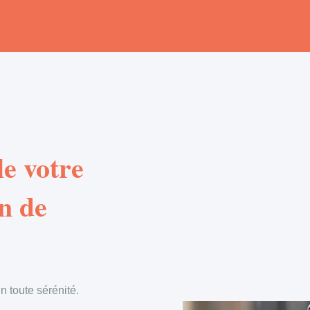
e votre
n de
 toute sérénité.