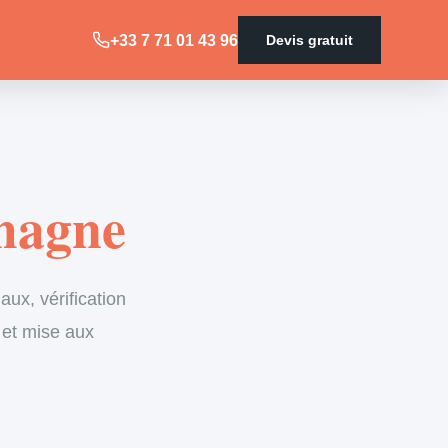
+33 7 71 01 43 96
Devis gratuit
omagne
ux, vérification
 et mise aux