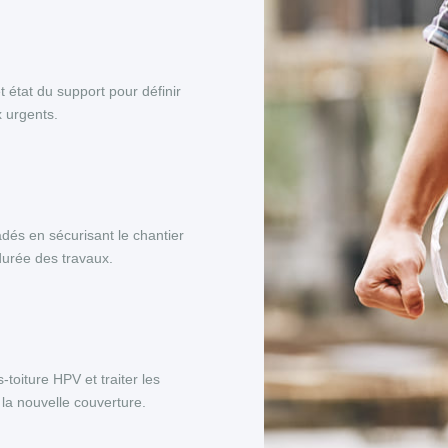
et état du support pour définir
x urgents.
adés en sécurisant le chantier
 durée des travaux.
toiture HPV et traiter les
la nouvelle couverture.