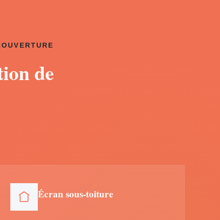
 COUVERTURE
tion de
Écran sous-toiture