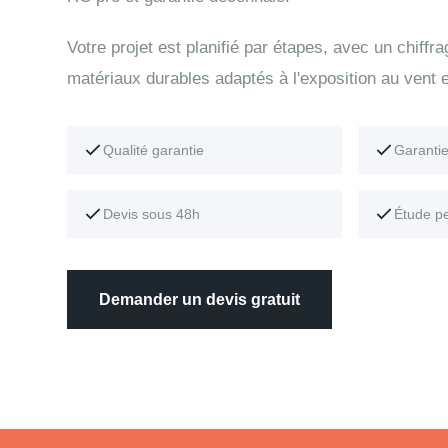
Votre projet est planifié par étapes, avec un chiffr
matériaux durables adaptés à l'exposition au vent e
Qualité garantie
Garanti
Devis sous 48h
Étude p
Demander un devis gratuit